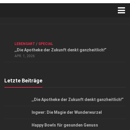
Verkaufsstellen
Kontakt, Impressum und Rechtliche Angaben
ANZEIGE
/
FORUM GESUNDHEIT
/
GESUND & SCHÖN
/
LEBENSART
/
SPECIAL
Datenschutzerklärung
,,Die Apotheke der Zukunft denkt ganzheitlich!”
Top Magazin Dresden / Ostsachsen
APR. 1, 2026
Letzte Beiträge
,,Die Apotheke der Zukunft denkt ganzheitlich!”
Ingwer: Die Magie der Wunderwurzel
Happy Bowls für gesunden Genuss