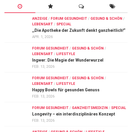
ANZEIGE
/
FORUM GESUNDHEIT
/
GESUND & SCHÖN
/
LEBENSART
/
SPECIAL
,,Die Apotheke der Zukunft denkt ganzheitlich!”
APR. 1, 2026
FORUM GESUNDHEIT
/
GESUND & SCHÖN
/
LEBENSART
/
LIFESTYLE
Ingwer: Die Magie der Wunderwurzel
FEB. 13, 2026
FORUM GESUNDHEIT
/
GESUND & SCHÖN
/
LEBENSART
/
LIFESTYLE
Happy Bowls für gesunden Genuss
FEB. 13, 2026
FORUM GESUNDHEIT
/
GANZHEITSMEDIZIN
/
SPECIAL
Longevity – ein interdisziplinäres Konzept
FEB. 13, 2026