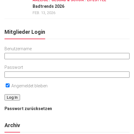
ANZEIGE
/
GESUND & SCHÖN
/
LIFESTYLE
Badtrends 2026
FEB. 13, 2026
Mitglieder Login
Benutzername
Passwort
Angemeldet bleiben
Passwort zurücksetzen
Archiv