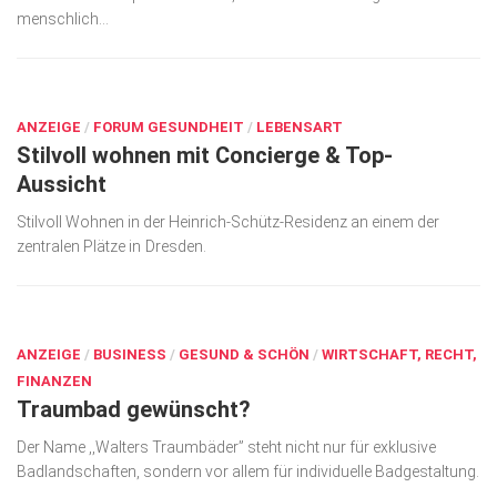
menschlich...
SEP. 11, 2024
ANZEIGE
/
FORUM GESUNDHEIT
/
LEBENSART
Stilvoll wohnen mit Concierge & Top-
Aussicht
Stilvoll Wohnen in der Heinrich-Schütz-Residenz an einem der
zentralen Plätze in Dresden.
SEP. 11, 2024
ANZEIGE
/
BUSINESS
/
GESUND & SCHÖN
/
WIRTSCHAFT, RECHT,
FINANZEN
Traumbad gewünscht?
Der Name ,,Walters Traumbäder” steht nicht nur für exklusive
Badlandschaften, sondern vor allem für individuelle Badgestaltung.