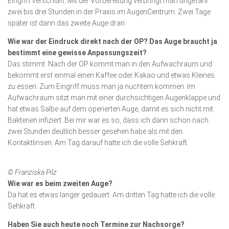
Eingriff verschläft. Mit der Vor­bereitung verbringt man ungefähr
zwei bis drei Stunden in der Praxis im AugenCentrum. Zwei Tage
später ist dann das zweite Auge dran.
Wie war der Eindruck direkt nach der OP? Das Auge braucht ja
bestimmt eine gewisse Anpassungszeit?
Das stimmt. Nach der OP kommt man in den Aufwachraum und
bekommt erst einmal einen Kaffee oder Kakao und etwas Kleines
zu essen. Zum Eingriff muss man ja nüchtern kommen. Im
Aufwachraum sitzt man mit einer durchsichtigen Augenklappe und
hat etwas Salbe auf dem operierten Auge, damit es sich nicht mit
Bakterien infiziert. Bei mir war es so, dass ich dann schon nach
zwei Stunden deutlich besser gesehen habe als mit den
Kontaktlinsen. Am Tag darauf hatte ich die volle Sehkraft.
© Franziska Pilz
Wie war es beim zweiten Auge?
Da hat es etwas länger gedauert. Am dritten Tag hatte ich die volle
Sehkraft.
Haben Sie auch heute noch Termine zur Nachsorge?