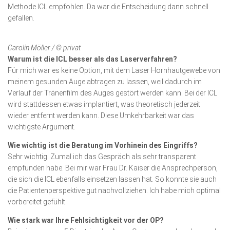
Methode ICL empfohlen. Da war die Entscheidung dann schnell
gefallen.
Carolin Möller / © privat
Warum ist die ICL besser als das Laserverfahren?
Für mich war es keine Option, mit dem Laser Hornhautgewebe von
meinem gesunden Auge abtragen zu lassen, weil dadurch im
Verlauf der Tränenfilm des Auges gestört werden kann. Bei der ICL
wird stattdessen etwas implantiert, was theoretisch jederzeit
wieder entfernt werden kann. Diese Umkehrbarkeit war das
wichtigste Argument.
Wie wichtig ist die Beratung im Vorhinein des Eingriffs?
Sehr wichtig. Zumal ich das Gespräch als sehr transparent
empfunden habe. Bei mir war Frau Dr. Kaiser die Ansprechperson,
die sich die ICL ebenfalls einsetzen lassen hat. So konnte sie auch
die Patientenperspektive gut nachvollziehen. Ich habe mich optimal
vorbereitet gefühlt.
Wie stark war Ihre Fehlsichtigkeit vor der OP?