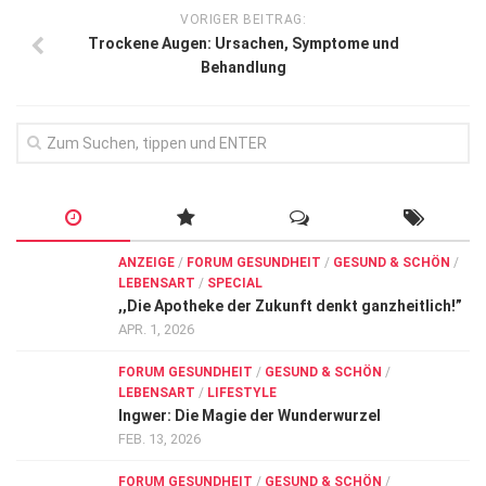
VORIGER BEITRAG:
Trockene Augen: Ursachen, Symptome und
Behandlung
ANZEIGE
/
FORUM GESUNDHEIT
/
GESUND & SCHÖN
/
LEBENSART
/
SPECIAL
,,Die Apotheke der Zukunft denkt ganzheitlich!”
APR. 1, 2026
FORUM GESUNDHEIT
/
GESUND & SCHÖN
/
LEBENSART
/
LIFESTYLE
Ingwer: Die Magie der Wunderwurzel
FEB. 13, 2026
FORUM GESUNDHEIT
/
GESUND & SCHÖN
/