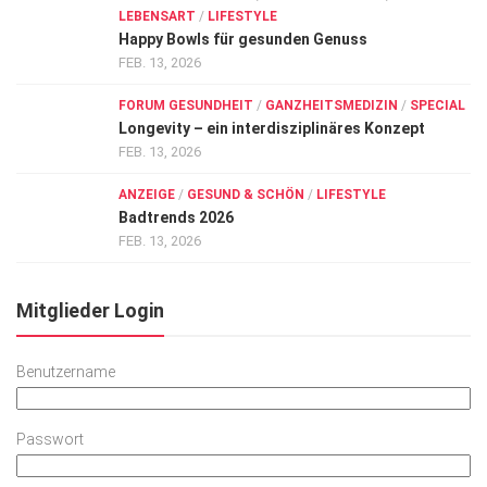
LEBENSART
/
LIFESTYLE
Happy Bowls für gesunden Genuss
FEB. 13, 2026
FORUM GESUNDHEIT
/
GANZHEITSMEDIZIN
/
SPECIAL
Longevity – ein interdisziplinäres Konzept
FEB. 13, 2026
ANZEIGE
/
GESUND & SCHÖN
/
LIFESTYLE
Badtrends 2026
FEB. 13, 2026
Mitglieder Login
Benutzername
Passwort