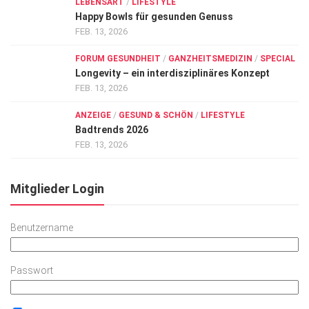
LEBENSART
/
LIFESTYLE
Happy Bowls für gesunden Genuss
FEB. 13, 2026
FORUM GESUNDHEIT
/
GANZHEITSMEDIZIN
/
SPECIAL
Longevity – ein interdisziplinäres Konzept
FEB. 13, 2026
ANZEIGE
/
GESUND & SCHÖN
/
LIFESTYLE
Badtrends 2026
FEB. 13, 2026
Mitglieder Login
Benutzername
Passwort