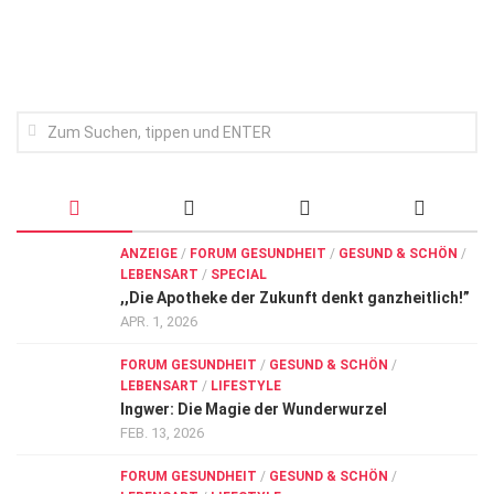
ANZEIGE
/
FORUM GESUNDHEIT
/
GESUND & SCHÖN
/
LEBENSART
/
SPECIAL
,,Die Apotheke der Zukunft denkt ganzheitlich!”
APR. 1, 2026
FORUM GESUNDHEIT
/
GESUND & SCHÖN
/
LEBENSART
/
LIFESTYLE
Ingwer: Die Magie der Wunderwurzel
FEB. 13, 2026
FORUM GESUNDHEIT
/
GESUND & SCHÖN
/