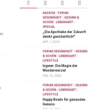
ANZEIGE
/
FORUM
GESUNDHEIT
/
GESUND &
SCHÖN
/
LEBENSART
/
SPECIAL
,,Die Apotheke der Zukunft
as
denkt ganzheitlich!”
APR. 1, 2026
FORUM GESUNDHEIT
/
GESUND
& SCHÖN
/
LEBENSART
/
LIFESTYLE
Ingwer: Die Magie der
Wunderwurzel
FEB. 13, 2026
FORUM GESUNDHEIT
/
GESUND
e
& SCHÖN
/
LEBENSART
/
LIFESTYLE
Happy Bowls für gesunden
Genuss