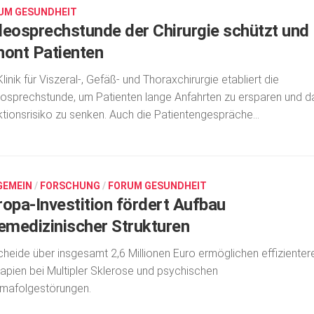
UM GESUNDHEIT
deosprechstunde der Chirurgie schützt und
hont Patienten
Klinik für Viszeral-, Gefäß- und Thoraxchirurgie etabliert die
osprechstunde, um Patienten lange Anfahrten zu ersparen und d
ktionsrisiko zu senken. Auch die Patientengespräche...
GEMEIN
/
FORSCHUNG
/
FORUM GESUNDHEIT
ropa-Investition fördert Aufbau
lemedizinischer Strukturen
heide über insgesamt 2,6 Millionen Euro ermöglichen effizienter
apien bei Multipler Sklerose und psychischen
mafolgestörungen.