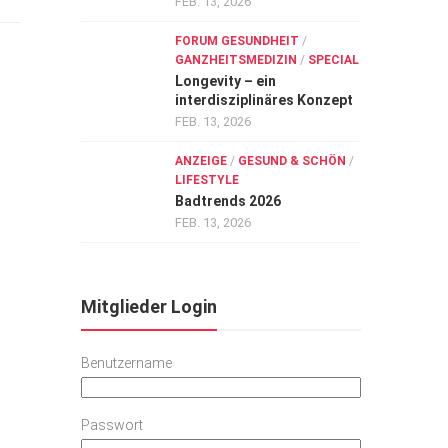
FEB. 13, 2026
FORUM GESUNDHEIT
/
GANZHEITSMEDIZIN
/
SPECIAL
Longevity – ein
interdisziplinäres Konzept
FEB. 13, 2026
ANZEIGE
/
GESUND & SCHÖN
/
LIFESTYLE
Badtrends 2026
FEB. 13, 2026
Mitglieder Login
Benutzername
Passwort