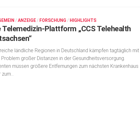
GEMEIN
/
ANZEIGE
/
FORSCHUNG
/
HIGHLIGHTS
e Telemedizin-Plattform „CCS Telehealth
tsachsen“
reiche ländliche Regionen in Deutschland kämpfen tagtäglich mit
Problem großer Distanzen in der Gesundheits­versorgung.
enten müssen größere Entfernungen zum nächsten Krankenhaus
 zum...