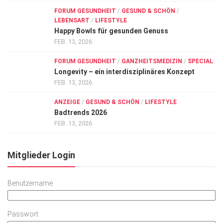
FORUM GESUNDHEIT
/
GESUND & SCHÖN
/
LEBENSART
/
LIFESTYLE
Happy Bowls für gesunden Genuss
FEB. 13, 2026
FORUM GESUNDHEIT
/
GANZHEITSMEDIZIN
/
SPECIAL
Longevity – ein interdisziplinäres Konzept
FEB. 13, 2026
ANZEIGE
/
GESUND & SCHÖN
/
LIFESTYLE
Badtrends 2026
FEB. 13, 2026
Mitglieder Login
Benutzername
Passwort