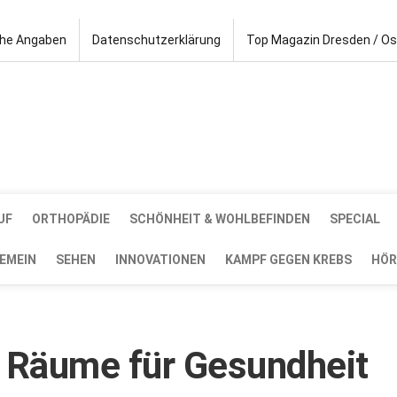
che Angaben
Datenschutzerklärung
Top Magazin Dresden / O
UF
ORTHOPÄDIE
SCHÖNHEIT & WOHLBEFINDEN
SPECIAL
EMEIN
SEHEN
INNOVATIONEN
KAMPF GEGEN KREBS
HÖR
 Räume für Gesundheit