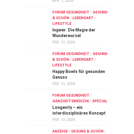
APR. 1, 2026
FORUM GESUNDHEIT
/
GESUND
& SCHÖN
/
LEBENSART
/
LIFESTYLE
Ingwer: Die Magie der
Wunderwurzel
FEB. 13, 2026
FORUM GESUNDHEIT
/
GESUND
& SCHÖN
/
LEBENSART
/
LIFESTYLE
Happy Bowls für gesunden
Genuss
FEB. 13, 2026
FORUM GESUNDHEIT
/
GANZHEITSMEDIZIN
/
SPECIAL
Longevity – ein
interdisziplinäres Konzept
FEB. 13, 2026
ANZEIGE
/
GESUND & SCHÖN
/