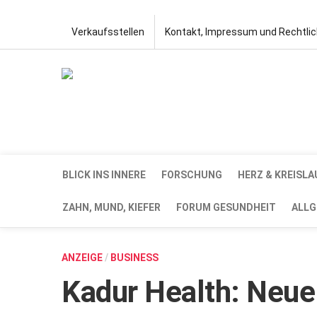
Verkaufsstellen
Kontakt, Impressum und Rechtli
BLICK INS INNERE
FORSCHUNG
HERZ & KREISLA
ZAHN, MUND, KIEFER
FORUM GESUNDHEIT
ALLG
ANZEIGE
/
BUSINESS
Kadur Health: Neue