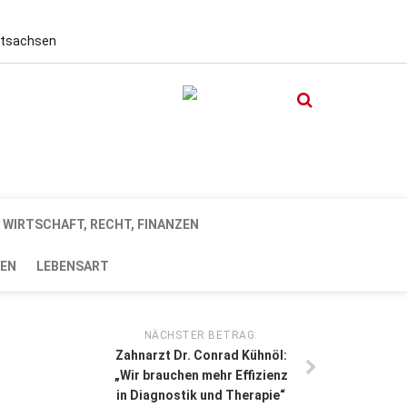
stsachsen
WIRTSCHAFT, RECHT, FINANZEN
EN
LEBENSART
NÄCHSTER BETRAG:
Zahnarzt Dr. Conrad Kühnöl:
„Wir brauchen mehr Effizienz
in Diagnostik und Therapie“