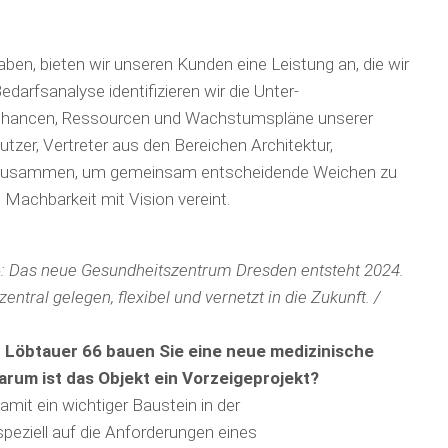
n, bieten wir unseren Kunden eine Leistung an, die wir
arfsanalyse identifizieren wir die Unter­
, Chancen, Ressour­cen und Wachstumspläne unserer
zer, Vertreter aus den Bereichen Archi­tektur,
) zusammen, um gemeinsam entscheidende Weichen zu
 Machbarkeit mit Vision vereint.
: Das neue Gesundheitszentrum Dresden entsteht 2024.
ntral gelegen, flexibel und vernetzt in die Zukunft. /
Löbtauer 66 bauen Sie eine neue medizinische
rum ist das Objekt ein Vorzeigeprojekt?
amit ein wichtiger Baustein in der
peziell auf die Anforderungen eines