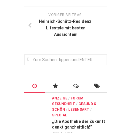
VORIGER BEITRAG:
Heinrich-Schütz-Residenz:
Lifestyle mit besten
Aussichten!
ANZEIGE
/
FORUM
GESUNDHEIT
/
GESUND &
SCHÖN
/
LEBENSART
/
SPECIAL
,,Die Apotheke der Zukunft
denkt ganzheitlich!”