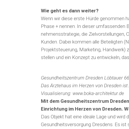
Wie geht es dann weiter?
Wenn wir diese erste Hürde genommen habe
Phase + nennen. In dieser umfassenden Bed
nehmensstrategie, die Zielvorstellungen
Kunden. Dabei kommen alle Beteiligten (Nut
Projektsteuerung, Marketing, Handwerk
stellen und ein Konzept zu entwickeln, das
Gesundheitszentrum Dresden Löbtauer 66
Das Ärztehaus im Herzen von Dresden ist ze
Visualisierung: www.boka-architektur.de
Mit dem Gesundheitszentrum Dresden 
Einrichtung im Herzen von Dresden. Wa
Das Objekt hat eine ideale Lage und wird d
Gesundheitsversorgung Dresdens. Es ist s