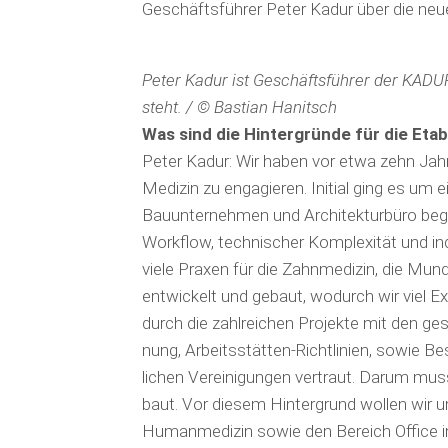
Geschäftsführer Peter Kadur über die ne
Peter Kadur ist Geschäftsführer der KADU
steht. / © Bastian Hanitsch
Was sind die Hintergründe für die Eta
Peter Kadur: Wir haben vor etwa zehn Ja
Medizin zu engagieren. Initial ging es um 
Bau­unter­nehmen und Architekturbüro beg
Workflow, technischer Komplexität und in
viele Praxen für die Zahnmedizin, die Mund-
entwickelt und gebaut, wodurch wir viel E
durch die zahlreichen Projekte mit den ge
nung, Arbeitsstätten-Richtlinien, sowie 
lichen Vereinigungen vertraut. Darum mus
baut. Vor diesem Hintergrund wollen wir u
Humanmedizin sowie den Bereich Office in