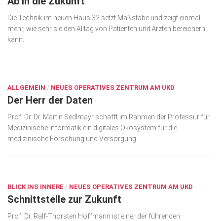
Ab in die Zukunft
Die Technik im neuen Haus 32 setzt Maßstäbe und zeigt einmal
mehr, wie sehr sie den Alltag von Patienten und Ärzten bereichern
kann.
AUG. 21, 2018
ALLGEMEIN
/
NEUES OPERATIVES ZENTRUM AM UKD
Der Herr der Daten
Prof. Dr. Dr. Martin Sedlmayr schafft im Rahmen der Professur für
Medizinische Informatik ein digitales Ökosystem für die
medizinische Forschung und Versorgung.
AUG. 21, 2018
BLICK INS INNERE
/
NEUES OPERATIVES ZENTRUM AM UKD
Schnittstelle zur Zukunft
Prof. Dr. Ralf-Thorsten Hoffmann ist einer der führenden