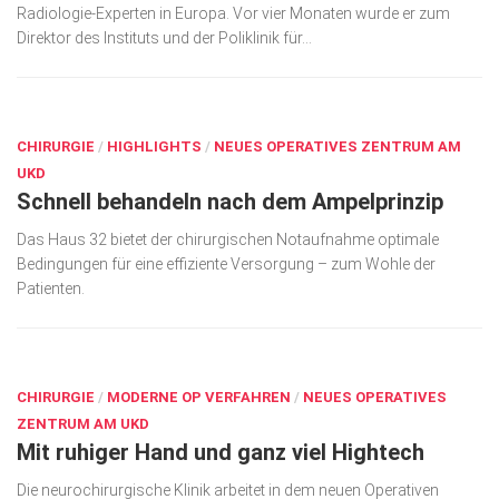
Radiologie-Experten in Europa. Vor vier Monaten wurde er zum
Direktor des Instituts und der Poliklinik für...
AUG. 21, 2018
CHIRURGIE
/
HIGHLIGHTS
/
NEUES OPERATIVES ZENTRUM AM
UKD
Schnell behandeln nach dem Ampelprinzip
Das Haus 32 bietet der chirurgischen Notaufnahme optimale
Bedingungen für eine effiziente Versorgung – zum Wohle der
Patienten.
AUG. 21, 2018
CHIRURGIE
/
MODERNE OP VERFAHREN
/
NEUES OPERATIVES
ZENTRUM AM UKD
Mit ruhiger Hand und ganz viel Hightech
Die neurochirurgische Klinik arbeitet in dem neuen Operativen