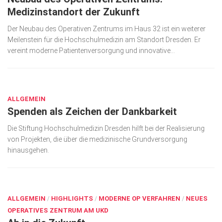
Medizinstandort der Zukunft
Der Neubau des Operativen Zentrums im Haus 32 ist ein weiterer
Meilenstein für die Hochschul­medizin am Standort Dresden. Er
vereint moderne Patientenversorgung und innovative...
AUG. 21, 2018
ALLGEMEIN
Spenden als Zeichen der Dankbarkeit
Die Stiftung Hochschulmedizin Dresden hilft bei der Realisierung
von Projekten, die über die medizinische Grundversorgung
hinausgehen.
AUG. 21, 2018
ALLGEMEIN
/
HIGHLIGHTS
/
MODERNE OP VERFAHREN
/
NEUES
OPERATIVES ZENTRUM AM UKD