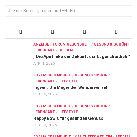
ANZEIGE
/
FORUM GESUNDHEIT
/
GESUND & SCHÖN
/
LEBENSART
/
SPECIAL
,,Die Apotheke der Zukunft denkt ganzheitlich!”
APR. 1, 2026
FORUM GESUNDHEIT
/
GESUND & SCHÖN
/
LEBENSART
/
LIFESTYLE
Ingwer: Die Magie der Wunderwurzel
FEB. 13, 2026
FORUM GESUNDHEIT
/
GESUND & SCHÖN
/
LEBENSART
/
LIFESTYLE
Happy Bowls für gesunden Genuss
FEB. 13, 2026