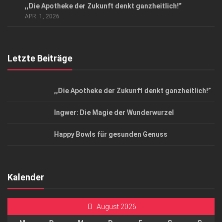
,,Die Apotheke der Zukunft denkt ganzheitlich!”
Top Magazin Dresden / Ostsachsen
APR. 1, 2026
Letzte Beiträge
,,Die Apotheke der Zukunft denkt ganzheitlich!”
Ingwer: Die Magie der Wunderwurzel
Happy Bowls für gesunden Genuss
Kalender
August 2026