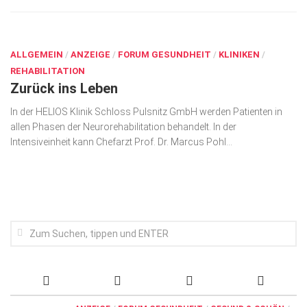
AUG. 15, 2016
ALLGEMEIN
/
ANZEIGE
/
FORUM GESUNDHEIT
/
KLINIKEN
/
REHABILITATION
Zurück ins Leben
In der HELIOS Klinik Schloss Pulsnitz GmbH werden Patienten in
allen Phasen der Neurorehabilitation behandelt. In der
Intensiveinheit kann Chefarzt Prof. Dr. Marcus Pohl...