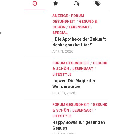
ANZEIGE
/
FORUM
GESUNDHEIT
/
GESUND &
SCHÖN
/
LEBENSART
/
s
SPECIAL
,,Die Apotheke der Zukunft
denkt ganzheitlich!”
APR. 1, 2026
FORUM GESUNDHEIT
/
GESUND
& SCHÖN
/
LEBENSART
/
LIFESTYLE
Ingwer: Die Magie der
Wunderwurzel
FEB. 13, 2026
FORUM GESUNDHEIT
/
GESUND
& SCHÖN
/
LEBENSART
/
LIFESTYLE
Happy Bowls für gesunden
Genuss