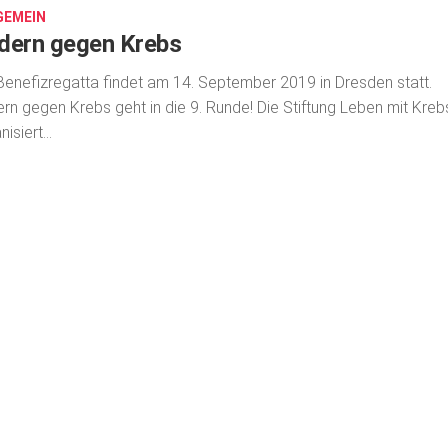
GEMEIN
dern gegen Krebs
Benefizregatta findet am 14. September 2019 in Dresden statt.
rn gegen Krebs geht in die 9. Runde! Die Stiftung Leben mit Kreb
isiert...