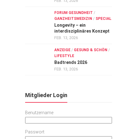
FEB. 13, 2026
FORUM GESUNDHEIT
/
GANZHEITSMEDIZIN
/
SPECIAL
Longevity – ein
interdisziplinäres Konzept
FEB. 13, 2026
ANZEIGE
/
GESUND & SCHÖN
/
LIFESTYLE
Badtrends 2026
FEB. 13, 2026
Mitglieder Login
Benutzername
Passwort