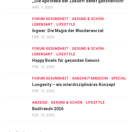
,,Die Apotheke der Zukunft denkt ganzheitlich!”
APR. 1, 2026
FORUM GESUNDHEIT
/
GESUND & SCHÖN
/
LEBENSART
/
LIFESTYLE
Ingwer: Die Magie der Wunderwurzel
FEB. 13, 2026
FORUM GESUNDHEIT
/
GESUND & SCHÖN
/
LEBENSART
/
LIFESTYLE
Happy Bowls für gesunden Genuss
FEB. 13, 2026
FORUM GESUNDHEIT
/
GANZHEITSMEDIZIN
/
SPECIAL
Longevity – ein interdisziplinäres Konzept
FEB. 13, 2026
ANZEIGE
/
GESUND & SCHÖN
/
LIFESTYLE
Badtrends 2026
FEB. 13, 2026