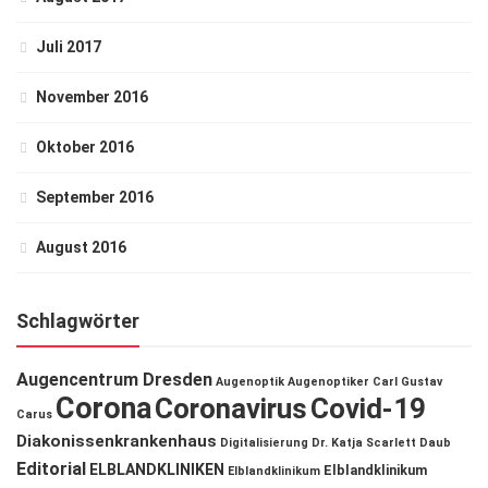
Juli 2017
November 2016
Oktober 2016
September 2016
August 2016
Schlagwörter
Augencentrum Dresden
Augenoptik
Augenoptiker
Carl Gustav
Corona
Coronavirus
Covid-19
Carus
Diakonissenkrankenhaus
Digitalisierung
Dr. Katja Scarlett Daub
Editorial
ELBLANDKLINIKEN
Elblandklinikum
Elblandklinikum