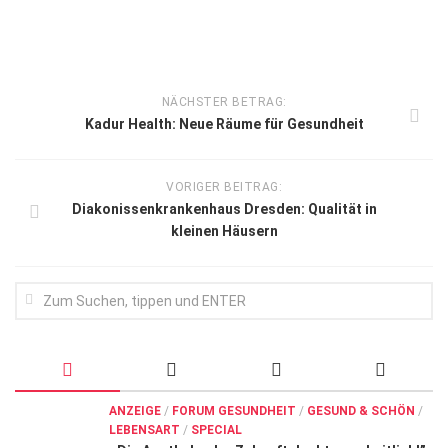
NÄCHSTER BETRAG:
Kadur Health: Neue Räume für Gesundheit
VORIGER BEITRAG:
Diakonissenkrankenhaus Dresden: Qualität in
kleinen Häusern
ANZEIGE
/
FORUM GESUNDHEIT
/
GESUND & SCHÖN
/
LEBENSART
/
SPECIAL