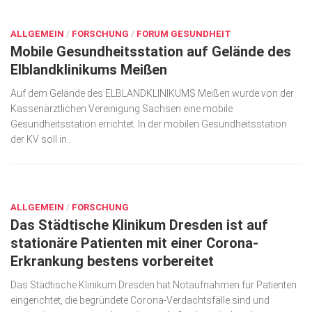
MÄRZ 23, 2020
ALLGEMEIN
/
FORSCHUNG
/
FORUM GESUNDHEIT
Mobile Gesundheitsstation auf Gelände des
Elblandklinikums Meißen
Auf dem Gelände des ELBLANDKLINIKUMS Meißen wurde von der
Kassenärztlichen Vereinigung Sachsen eine mobile
Gesundheitsstation errichtet. In der mobilen Gesundheitsstation
der KV soll in...
MÄRZ 23, 2020
ALLGEMEIN
/
FORSCHUNG
Das Städtische Klinikum Dresden ist auf
stationäre Patienten mit einer Corona‐
Erkrankung bestens vorbereitet
Das Städtische Klinikum Dresden hat Notaufnahmen für Patienten
eingerichtet, die begründete Corona‐Verdachtsfälle sind und