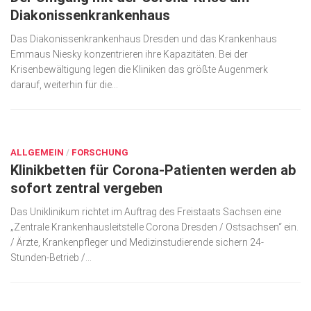
Diakonissenkrankenhaus
Das Diakonissenkrankenhaus Dresden und das Krankenhaus
Emmaus Niesky konzentrieren ihre Kapazitäten. Bei der
Krisenbewältigung legen die Kliniken das größte Augenmerk
darauf, weiterhin für die...
MÄRZ 26, 2020
ALLGEMEIN
/
FORSCHUNG
Klinikbetten für Corona-Patienten werden ab
sofort zentral vergeben
Das Uniklinikum richtet im Auftrag des Freistaats Sachsen eine
„Zentrale Krankenhausleitstelle Corona Dresden / Ostsachsen“ ein.
/ Ärzte, Krankenpfleger und Medizinstudierende sichern 24-
Stunden-Betrieb /...
MÄRZ 26, 2020