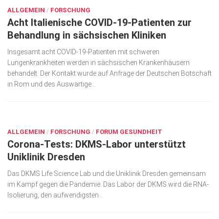
ALLGEMEIN
/
FORSCHUNG
Acht Italienische COVID-19-Patienten zur
Behandlung in sächsischen Kliniken
Insgesamt acht COVID-19-Patienten mit schweren
Lungenkrankheiten werden in sächsischen Krankenhäusern
behandelt. Der Kontakt wurde auf Anfrage der Deutschen Botschaft
in Rom und des Auswärtige...
MÄRZ 24, 2020
ALLGEMEIN
/
FORSCHUNG
/
FORUM GESUNDHEIT
Corona-Tests: DKMS-Labor unterstützt
Uniklinik Dresden
Das DKMS Life Science Lab und die Uniklinik Dresden gemeinsam
im Kampf gegen die Pandemie. Das Labor der DKMS wird die RNA-
Isolierung, den aufwendigsten...