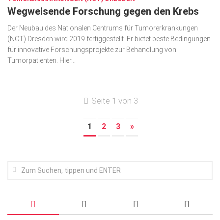
Wegweisende Forschung gegen den Krebs
Der Neubau des Nationalen Centrums für Tumorerkrankungen
(NCT) Dresden wird 2019 fertiggestellt. Er bietet beste Bedingungen
für innovative Forschungsprojekte zur Behandlung von
Tumorpatienten. Hier...
Seite 1 von 3
1
2
3
»