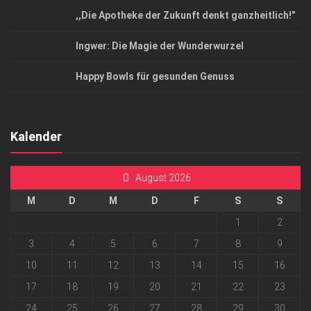
,,Die Apotheke der Zukunft denkt ganzheitlich!”
Ingwer: Die Magie der Wunderwurzel
Happy Bowls für gesunden Genuss
Kalender
August 2026
M
D
M
D
F
S
S
1
2
3
4
5
6
7
8
9
10
11
12
13
14
15
16
17
18
19
20
21
22
23
24
25
26
27
28
29
30