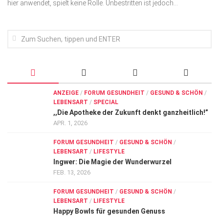
hier anwendet, spielt keine Rolle. Unbestritten ist jedoch...
ANZEIGE
/
FORUM GESUNDHEIT
/
GESUND & SCHÖN
/
LEBENSART
/
SPECIAL
,,Die Apotheke der Zukunft denkt ganzheitlich!”
APR. 1, 2026
FORUM GESUNDHEIT
/
GESUND & SCHÖN
/
LEBENSART
/
LIFESTYLE
Ingwer: Die Magie der Wunderwurzel
FEB. 13, 2026
FORUM GESUNDHEIT
/
GESUND & SCHÖN
/
LEBENSART
/
LIFESTYLE
Happy Bowls für gesunden Genuss