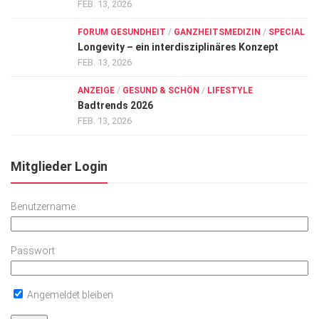
FEB. 13, 2026
FORUM GESUNDHEIT
/
GANZHEITSMEDIZIN
/
SPECIAL
Longevity – ein interdisziplinäres Konzept
FEB. 13, 2026
ANZEIGE
/
GESUND & SCHÖN
/
LIFESTYLE
Badtrends 2026
FEB. 13, 2026
Mitglieder Login
Benutzername
Passwort
Angemeldet bleiben