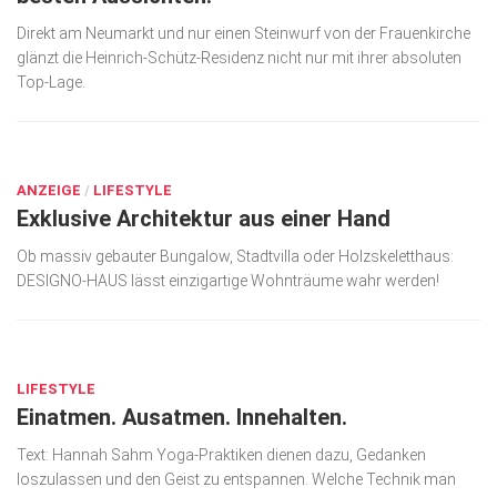
Direkt am Neumarkt und nur einen Stein­wurf von der Frauenkirche
glänzt die Heinrich-Schütz-Residenz nicht nur mit ihrer absoluten
Top-Lage.
SEP. 14, 2023
ANZEIGE
/
LIFESTYLE
Exklusive Architektur aus einer Hand
Ob massiv gebauter Bungalow, Stadtvilla oder Holz­skelett­haus:
DESIGNO-HAUS lässt einzigartige Wohnträume wahr werden!
SEP. 15, 2022
LIFESTYLE
Einatmen. Ausatmen. Innehalten.
Text: Hannah Sahm Yoga-Praktiken dienen dazu, Gedanken
loszulassen und den Geist zu entspannen. Welche Technik man