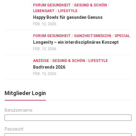
FORUM GESUNDHEIT
/
GESUND & SCHÖN
/
LEBENSART
/
LIFESTYLE
Happy Bowls für gesunden Genuss
FEB. 13, 2026
FORUM GESUNDHEIT
/
GANZHEITSMEDIZIN
/
SPECIAL
Longevity – ein interdisziplinäres Konzept
FEB. 13, 2026
ANZEIGE
/
GESUND & SCHÖN
/
LIFESTYLE
Badtrends 2026
FEB. 13, 2026
Mitglieder Login
Benutzername
Passwort