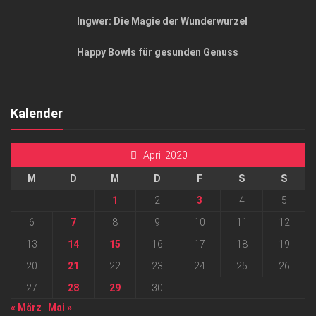
Ingwer: Die Magie der Wunderwurzel
Happy Bowls für gesunden Genuss
Kalender
April 2020
M
D
M
D
F
S
S
1
2
3
4
5
6
7
8
9
10
11
12
13
14
15
16
17
18
19
20
21
22
23
24
25
26
27
28
29
30
« März
Mai »