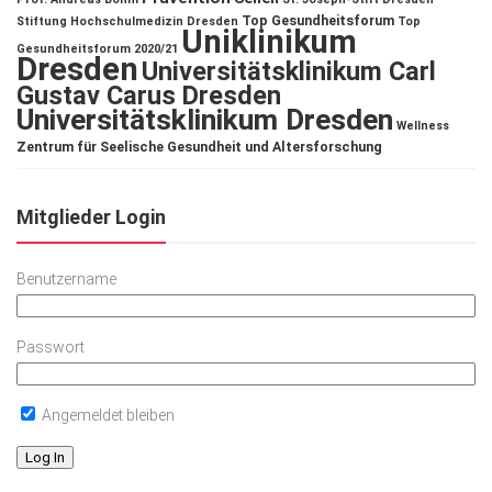
Top Gesundheitsforum
Stiftung Hochschulmedizin Dresden
Top
Uniklinikum
Gesundheitsforum 2020/21
Dresden
Universitätsklinikum Carl
Gustav Carus Dresden
Universitätsklinikum Dresden
Wellness
Zentrum für Seelische Gesundheit und Altersforschung
Mitglieder Login
Benutzername
Passwort
Angemeldet bleiben