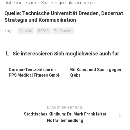
Diabetesrisiko in die Studie eingeschlossen werden.
Quelle: Technische Universität Dresden, Dezernat
Strategie und Kommunikation
Tags:
Diabetes
GPPAD
TU Dresden
Sie interessieren Sich möglichweise auch für:
Corona-Testzentrum im
Mit Kunst und Sport gegen
PPS Medical Fitness GmbH
Krebs
NÄCHSTER BETRAG:
Städtisches Klinikum: Dr. Mark Frank leitet
Notfallbehandlung