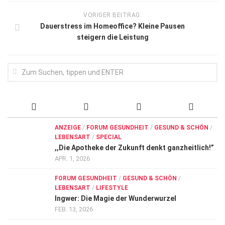
VORIGER BEITRAG:
Dauerstress im Homeoffice? Kleine Pausen
steigern die Leistung
ANZEIGE
/
FORUM GESUNDHEIT
/
GESUND & SCHÖN
/
LEBENSART
/
SPECIAL
,,Die Apotheke der Zukunft denkt ganzheitlich!”
APR. 1, 2026
FORUM GESUNDHEIT
/
GESUND & SCHÖN
/
LEBENSART
/
LIFESTYLE
Ingwer: Die Magie der Wunderwurzel
FEB. 13, 2026