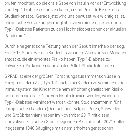
prüfen möchten, ob die orale Gabe von Insulin vor der Entwicklung
von Typ-1-Diabetes schützen kann“, erklärt Prof. Dr. Berner das
Studienkonzept. „Gerade jetzt wird uns bewusst, wie wichtig es ist,
chronische Erkrankungen möglichst zu verhindern, gelten doch
Typ-1-Diabetes Patienten zu den Hochrisikopersonen der aktuellen
Pandemie.“
Durch eine genetische Testung nach der Geburt innerhalb der sog.
Freder1k-Studie werden Kinder bis zu einem Alter von vier Monaten
entdeckt, die ein erhöhtes Risiko haben, Typ-1-Diabetes zu
entwickeln. Sie können dann an der POInT-Studie teilnehmen.
GPPAD ist eine der größten Forschungszusammenschlüsse in
Europa mit dem Ziel, Typ-1-Diabetes bei Kindern zu verhindern. Das
Immunsystem der Kinder mit einem erhöhten genetischen Risiko
soll durch die orale Gabe von Insulin trainiert werden, wodurch
Typ-1-Diabetes verhindert werden könnte. Studienzentren in fünf
europäischen Ländern (Deutschland, Belgien, Polen, Schweden
und Großbritannien) haben im November 2017 mit dieser
innovativen klinischen Studie begonnen. Bis zum Jahr 2021 sollen
insgesamt 1040 Säuglinge mit einem erhöhten genetischen