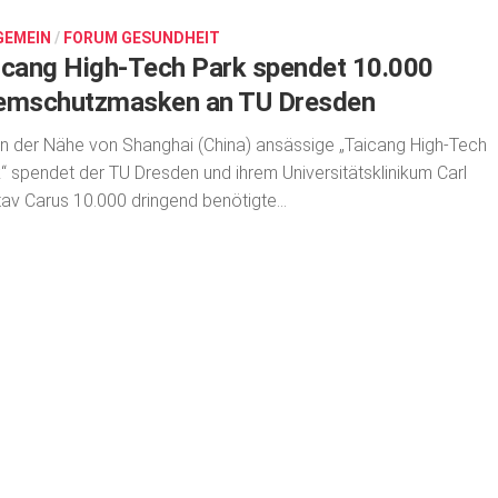
GEMEIN
/
FORUM GESUNDHEIT
icang High-Tech Park spendet 10.000
emschutzmasken an TU Dresden
in der Nähe von Shanghai (China) ansässige „Taicang High-Tech
“ spendet der TU Dresden und ihrem Universitätsklinikum Carl
av Carus 10.000 dringend benötigte...