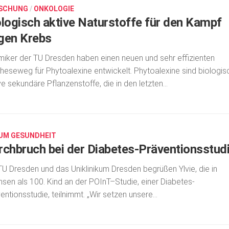
SCHUNG
/
ONKOLOGIE
ologisch aktive Naturstoffe für den Kampf
gen Krebs
iker der TU Dresden haben einen neuen und sehr effizienten
heseweg für Phytoalexine entwickelt. Phytoalexine sind biologis
ve sekundäre Pflanzenstoffe, die in den letzten...
UM GESUNDHEIT
rchbruch bei der Diabetes-Präventionsstud
TU Dresden und das Uniklinikum Dresden begrüßen Ylvie, die in
sen als 100. Kind an der POInT–Studie, einer Diabetes-
entionsstudie, teilnimmt. „Wir setzen unsere...