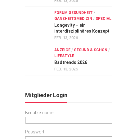
FEB. 13, 2026
FORUM GESUNDHEIT
/
GANZHEITSMEDIZIN
/
SPECIAL
Longevity – ein
interdisziplinäres Konzept
FEB. 13, 2026
ANZEIGE
/
GESUND & SCHÖN
/
LIFESTYLE
Badtrends 2026
FEB. 13, 2026
Mitglieder Login
Benutzername
Passwort