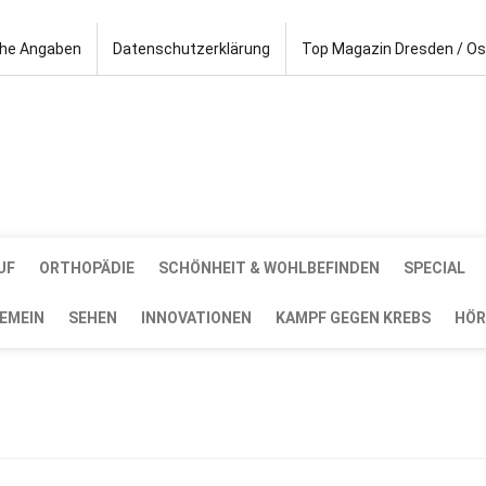
che Angaben
Datenschutzerklärung
Top Magazin Dresden / O
UF
ORTHOPÄDIE
SCHÖNHEIT & WOHLBEFINDEN
SPECIAL
EMEIN
SEHEN
INNOVATIONEN
KAMPF GEGEN KREBS
HÖR