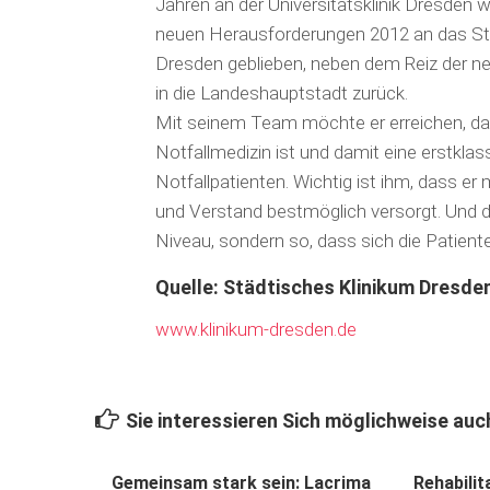
Jahren an der Universitätsklinik Dresden
neuen Herausforderungen 2012 an das Städt
Dresden geblieben, neben dem Reiz der n
in die Landeshauptstadt zurück.
Mit seinem Team möchte er erreichen, das
Notfallmedizin ist und damit eine erstkla
Notfallpatienten. Wichtig ist ihm, dass 
und Verstand bestmöglich versorgt. Und 
Niveau, sondern so, dass sich die Patient
Quelle: Städtisches Klinikum Dresde
www.klinikum-dresden.de
Sie interessieren Sich möglichweise auch
Gemeinsam stark sein: Lacrima
Rehabilit