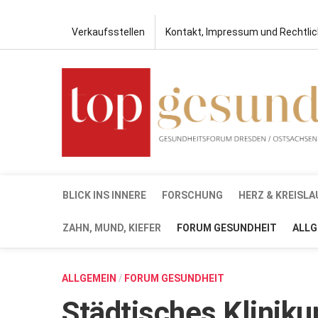
Verkaufsstellen
Kontakt, Impressum und Rechtli
BLICK INS INNERE
FORSCHUNG
HERZ & KREISLA
ZAHN, MUND, KIEFER
FORUM GESUNDHEIT
ALLG
ALLGEMEIN
/
FORUM GESUNDHEIT
Städtisches Kliniku