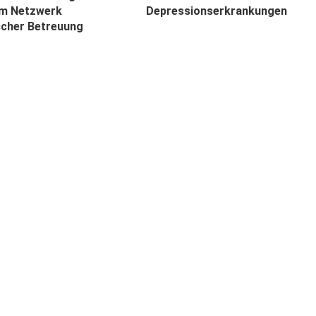
im Netzwerk
Depressionserkrankungen
scher Betreuung