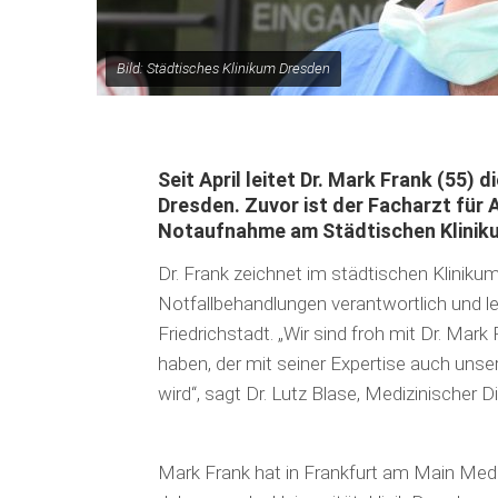
Bild: Städtisches Klinikum Dresden
Seit April leitet Dr. Mark Frank (55)
Dresden. Zuvor ist der Facharzt für A
Notaufnahme am Städtischen Kliniku
Dr. Frank zeichnet im städtischen Klinikum
Notfallbehandlungen verantwortlich und l
Friedrichstadt. „Wir sind froh mit Dr. Ma
haben, der mit seiner Expertise auch unse
wird“, sagt Dr. Lutz Blase, Medizinischer Di
Mark Frank hat in Frankfurt am Main Mediz