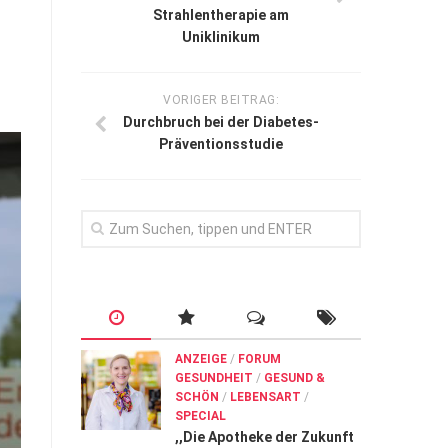
Strahlentherapie am
Uniklinikum
VORIGER BEITRAG:
Durchbruch bei der Diabetes-
Präventionsstudie
ANZEIGE
/
FORUM
GESUNDHEIT
/
GESUND &
SCHÖN
/
LEBENSART
/
SPECIAL
,,Die Apotheke der Zukunft