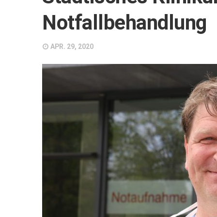
Notfallbehandlung
APR. 29, 2020