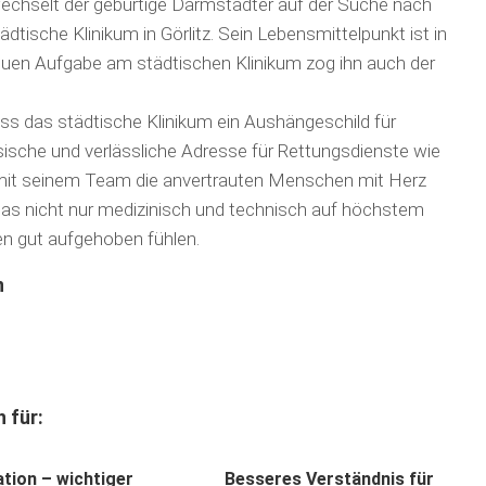
 wechselt der gebürtige Darmstädter auf der Suche nach
ische Klinikum in Görlitz. Sein Lebensmittelpunkt ist in
euen Aufgabe am städtischen Klinikum zog ihn auch der
s das städtische Klinikum ein Aushängeschild für
ssische und verlässliche Adresse für Rettungsdienste wie
er mit seinem Team die anvertrauten Menschen mit Herz
das nicht nur medizinisch und technisch auf höchstem
en gut aufgehoben fühlen.
n
 für:
ation – wichtiger
Besseres Verständnis für