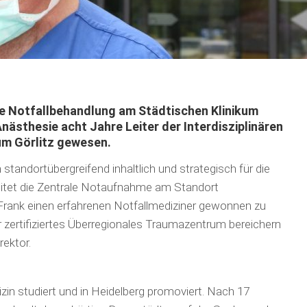
 die Notfallbehandlung am Städtischen Klinikum
nästhesie acht Jahre Leiter der Interdisziplinären
m Görlitz gewesen.
 standortübergreifend inhaltlich und strategisch für die
eitet die Zentrale Notaufnahme am Standort
rk Frank einen erfahrenen Notfallmediziner gewonnen zu
r zertifiziertes Überregionales Traumazentrum bereichern
rektor.
in studiert und in Heidelberg promoviert. Nach 17