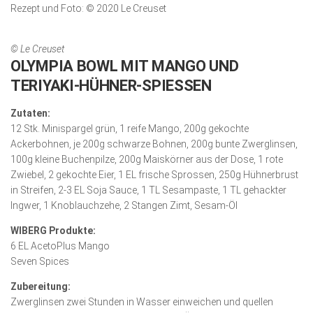
Rezept und Foto: © 2020 Le Creuset
© Le Creuset
OLYMPIA BOWL MIT MANGO UND
TERIYAKI-HÜHNER-SPIESSEN
Zutaten:
12 Stk. Minispargel grün, 1 reife Mango, 200g gekochte
Ackerbohnen, je 200g schwarze Bohnen, 200g bunte Zwerglinsen,
100g kleine Buchenpilze, 200g Maiskörner aus der Dose, 1 rote
Zwiebel, 2 gekochte Eier, 1 EL frische Sprossen, 250g Hühnerbrust
in Streifen, 2-3 EL Soja Sauce, 1 TL Sesampaste, 1 TL gehackter
Ingwer, 1 Knoblauchzehe, 2 Stangen Zimt, Sesam-Öl
WIBERG Produkte:
6 EL AcetoPlus Mango
Seven Spices
Zubereitung:
Zwerglinsen zwei Stunden in Wasser einweichen und quellen