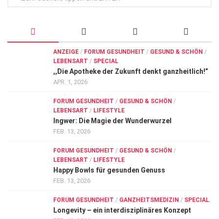
ANZEIGE
/
FORUM GESUNDHEIT
/
GESUND & SCHÖN
/
LEBENSART
/
SPECIAL
,,Die Apotheke der Zukunft denkt ganzheitlich!”
APR. 1, 2026
FORUM GESUNDHEIT
/
GESUND & SCHÖN
/
LEBENSART
/
LIFESTYLE
Ingwer: Die Magie der Wunderwurzel
FEB. 13, 2026
FORUM GESUNDHEIT
/
GESUND & SCHÖN
/
LEBENSART
/
LIFESTYLE
Happy Bowls für gesunden Genuss
FEB. 13, 2026
FORUM GESUNDHEIT
/
GANZHEITSMEDIZIN
/
SPECIAL
Longevity – ein interdisziplinäres Konzept