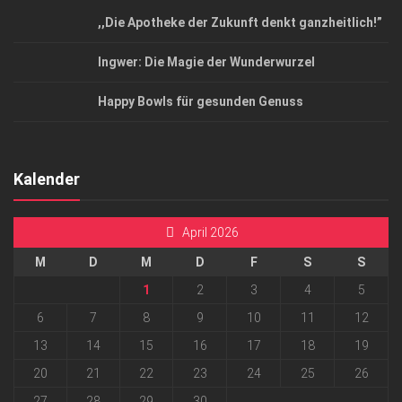
,,Die Apotheke der Zukunft denkt ganzheitlich!”
Ingwer: Die Magie der Wunderwurzel
Happy Bowls für gesunden Genuss
Kalender
April 2026
M
D
M
D
F
S
S
1
2
3
4
5
6
7
8
9
10
11
12
13
14
15
16
17
18
19
20
21
22
23
24
25
26
27
28
29
30