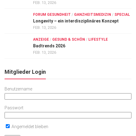
FEB. 13, 2026
FORUM GESUNDHEIT
/
GANZHEITSMEDIZIN
/
SPECIAL
Longevity – ein interdisziplinäres Konzept
FEB. 13, 2026
ANZEIGE
/
GESUND & SCHÖN
/
LIFESTYLE
Badtrends 2026
FEB. 13, 2026
Mitglieder Login
Benutzername
Passwort
Angemeldet bleiben