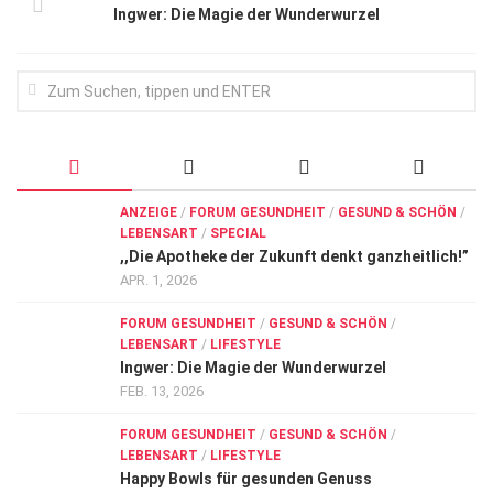
Ingwer: Die Magie der Wunderwurzel
ANZEIGE
/
FORUM GESUNDHEIT
/
GESUND & SCHÖN
/
LEBENSART
/
SPECIAL
,,Die Apotheke der Zukunft denkt ganzheitlich!”
APR. 1, 2026
FORUM GESUNDHEIT
/
GESUND & SCHÖN
/
LEBENSART
/
LIFESTYLE
Ingwer: Die Magie der Wunderwurzel
FEB. 13, 2026
FORUM GESUNDHEIT
/
GESUND & SCHÖN
/
LEBENSART
/
LIFESTYLE
Happy Bowls für gesunden Genuss