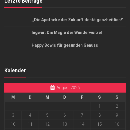
Letzte Beiträge
,,Die Apotheke der Zukunft denkt ganzheitlich!”
Ingwer: Die Magie der Wunderwurzel
Happy Bowls für gesunden Genuss
Kalender
August 2026
M
D
M
D
F
S
S
1
2
3
4
5
6
7
8
9
10
11
12
13
14
15
16