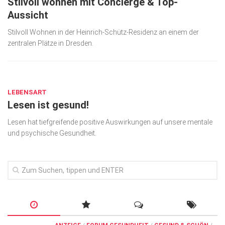
Stilvoll wohnen mit Concierge & Top-
Aussicht
Stilvoll Wohnen in der Heinrich-Schütz-Residenz an einem der
zentralen Plätze in Dresden.
SEP. 10, 2024
LEBENSART
Lesen ist gesund!
Lesen hat tiefgreifende positive Auswirkungen auf unsere mentale
und psychische Gesund­heit.