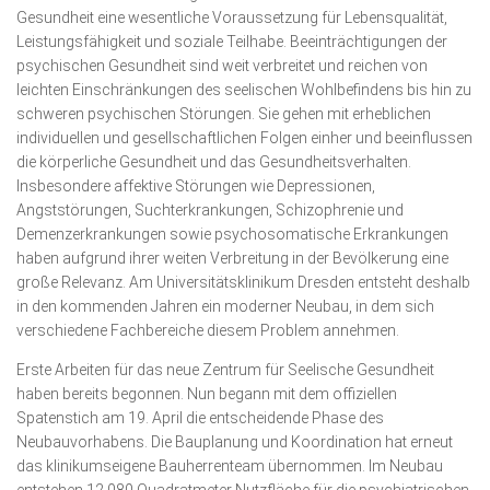
Gesundheit eine wesentliche Voraussetzung für Lebensqualität,
Leistungsfähigkeit und soziale Teilhabe. Beeinträchtigungen der
psychischen Gesundheit sind weit verbreitet und reichen von
leichten Einschränkungen des seelischen Wohlbefindens bis hin zu
schweren psychischen Störungen. Sie gehen mit erheblichen
individuellen und gesellschaftlichen Folgen einher und beeinflussen
die körperliche Gesundheit und das Gesundheitsverhalten.
Insbesondere affektive Störungen wie Depressionen,
Angststörungen, Suchterkrankungen, Schizophrenie und
Demenzerkrankungen sowie psychosomatische Erkrankungen
haben aufgrund ihrer weiten Verbreitung in der Bevölkerung eine
große Relevanz. Am Universitätsklinikum Dresden entsteht deshalb
in den kommenden Jahren ein moderner Neubau, in dem sich
verschiedene Fachbereiche diesem Problem annehmen.
Erste Arbeiten für das neue Zentrum für Seelische Gesundheit
haben bereits begonnen. Nun begann mit dem offiziellen
Spatenstich am 19. April die entscheidende Phase des
Neubauvorhabens. Die Bauplanung und Koordination hat erneut
das klinikumseigene Bauherrenteam übernommen. Im Neubau