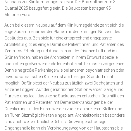
Neubaus zur Klinikumsmagistrale vor. Der Bau soll bis zum 3.
Quartal 2025 bezugsfertig sein. Die Baukosten betragen 95
Millionen Euro.
Auch bei diesem Neubau auf dem Klinikumsgelände zahlt sich die
enge Zusammenarbeit der Planer mit den künftigen Nutzern des
Gebäudes aus. Beispiele für eine entsprechend angepasste
Architektur gibt es einige. Damit die Patientinnen und Patienten des
Zentrums Erholung und Ausgleich an der frischen Luft und im
Grünen finden, haben die Architekten in ihrem Entwurf spezielle
nach oben größer werdende Innenhöfe mit Terrassen vorgesehen.
Denn eine große Parkanlage wie bei anderen psychiatrischen oder
psychosomatischen Kliniken ist am hiesigen Standort nicht
möglich. Dafür bietet der Neubau zusätzlich zwei Dachgärten und
einzelne Loggien. Auf der geriatrischen Station werden Gänge und
Flure so angelegt, dass keine Sackgassen entstehen. Das hilft den
Patientinnen und Patienten mit Demenzerkrankungen bei der
Orientierung. In den Fluren werden zudem an breiteren Stellen und
an Türen Sitzmöglichkeiten eingeplant. Architektonisch besonders
sind auch weitere bauliche Details. Die zweigeschossige
Eingangshalle kann als Verbindungsweg von der Hauptachse bis