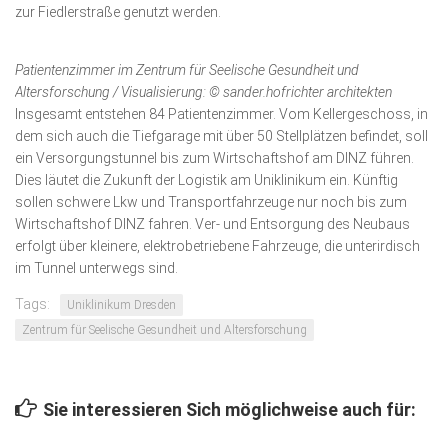
zur Fiedlerstraße genutzt werden.
Patientenzimmer im Zentrum für Seelische Gesundheit und
Altersforschung / Visualisierung: © sander.hofrichter architekten
Insgesamt entstehen 84 Patientenzimmer. Vom Kellergeschoss, in
dem sich auch die Tiefgarage mit über 50 Stellplätzen befindet, soll
ein Versorgungstunnel bis zum Wirtschaftshof am DINZ führen.
Dies läutet die Zukunft der Logistik am Uniklinikum ein. Künftig
sollen schwere Lkw und Transportfahrzeuge nur noch bis zum
Wirtschaftshof DINZ fahren. Ver- und Entsorgung des Neubaus
erfolgt über kleinere, elektrobetriebene Fahrzeuge, die unterirdisch
im Tunnel unterwegs sind.
Tags:
Uniklinikum Dresden
Zentrum für Seelische Gesundheit und Altersforschung
Sie interessieren Sich möglichweise auch für: