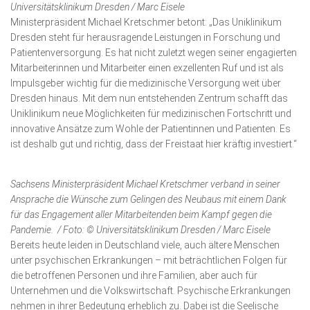
Universitätsklinikum Dresden / Marc Eisele
Ministerpräsident Michael Kretschmer betont: „Das Uniklinikum
Dresden steht für herausragende Leistungen in Forschung und
Patientenversorgung. Es hat nicht zuletzt wegen seiner engagierten
Mitarbeiterinnen und Mitarbeiter einen exzellenten Ruf und ist als
Impulsgeber wichtig für die medizinische Versorgung weit über
Dresden hinaus. Mit dem nun entstehenden Zentrum schafft das
Uniklinikum neue Möglichkeiten für medizinischen Fortschritt und
innovative Ansätze zum Wohle der Patientinnen und Patienten. Es
ist deshalb gut und richtig, dass der Freistaat hier kräftig investiert.“
Sachsens Ministerpräsident Michael Kretschmer verband in seiner
Ansprache die Wünsche zum Gelingen des Neubaus mit einem Dank
für das Engagement aller Mitarbeitenden beim Kampf gegen die
Pandemie. / Foto: © Universitätsklinikum Dresden / Marc Eisele
Bereits heute leiden in Deutschland viele, auch ältere Menschen
unter psychischen Erkrankungen – mit beträchtlichen Folgen für
die betroffenen Personen und ihre Familien, aber auch für
Unternehmen und die Volkswirtschaft. Psychische Erkrankungen
nehmen in ihrer Bedeutung erheblich zu. Dabei ist die Seelische