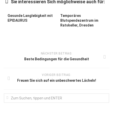
Sie interessieren Sich möglichweise auch für:
Gesunde Langlebigkeit mit
Temporäres
EPIDAURUS
Blutspendezentrum im
Ratskeller, Dresden
NÄCHSTER BETRAG:
Beste Bedingungen für die Gesundheit
VORIGER BEITRAG:
Freuen Sie sich auf ein unbeschwertes Lächeln!