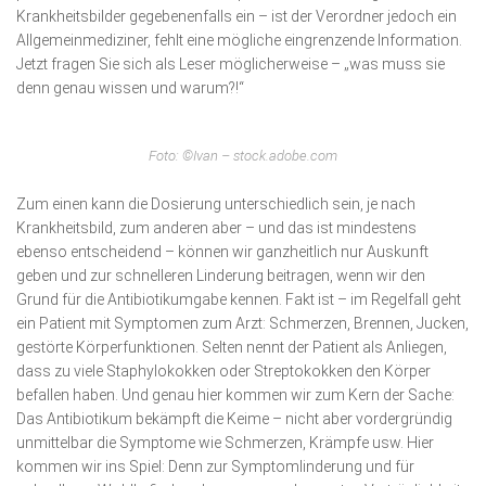
Krankheitsbilder gegebenenfalls ein – ist der Verordner jedoch ein
Allgemeinmediziner, fehlt eine mögliche eingrenzende Information.
Jetzt fragen Sie sich als Leser möglicherweise – „was muss sie
denn genau wissen und warum?!“
Foto: ©Ivan – stock.adobe.com
Zum einen kann die Dosierung unterschiedlich sein, je nach
Krankheitsbild, zum anderen aber – und das ist mindestens
ebenso entscheidend – können wir ganzheitlich nur Auskunft
geben und zur schnelleren Linderung beitragen, wenn wir den
Grund für die Antibiotikumgabe kennen. Fakt ist – im Regelfall geht
ein Patient mit Symptomen zum Arzt: Schmerzen, Brennen, Jucken,
gestörte Körperfunktionen. Selten nennt der Patient als Anliegen,
dass zu viele Staphylokokken oder Streptokokken den Körper
befallen haben. Und genau hier kommen wir zum Kern der Sache:
Das Antibiotikum bekämpft die Keime – nicht aber vordergründig
unmittelbar die Symptome wie Schmerzen, Krämpfe usw. Hier
kommen wir ins Spiel: Denn zur Symptomlinderung und für