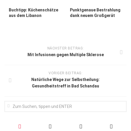
Buchtipp: Küchenschätze
Punktgenaue Bestrahlung
aus dem Libanon
dank neuem Großgerät
NÄCHSTER BETRAG:
Mit Infusionen gegen Multiple Sklerose
VORIGER BEITRAG:
Natürliche Wege zur Selbstheilung:
Gesundheitstreff in Bad Schandau