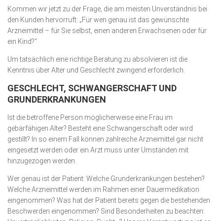
Kommen wir jetzt zu der Frage, die am meisten Unverständnis bei
den Kunden hervorruft: „Für wen genau ist das gewünschte
Arzneimittel – für Sie selbst, einen anderen Erwachsenen oder für
ein Kind?“
Um tatsächlich eine richtige Beratung zu absolvieren ist die
Kenntnis über Alter und Geschlecht zwingend erforderlich.
GESCHLECHT, SCHWANGERSCHAFT UND
GRUNDERKRANKUNGEN
Ist die betroffene Person möglicherweise eine Frau im
gebärfähigen Alter? Besteht eine Schwangerschaft oder wird
gestillt? In so einem Fall können zahlreiche Arzneimittel gar nicht
eingesetzt werden oder ein Arzt muss unter Umständen mit
hinzugezogen werden.
Wer genau ist der Patient: Welche Grunderkrankungen bestehen?
Welche Arzneimittel werden im Rahmen einer Dauermedikation
eingenommen? Was hat der Patient bereits gegen die bestehenden
Beschwerden eingenommen? Sind Besonderheiten zu beachten: