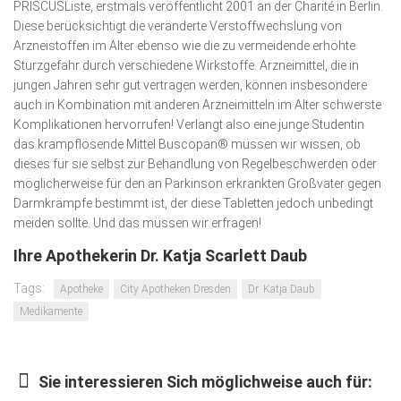
PRISCUSListe, erstmals veröffentlicht 2001 an der Charité in Berlin.
Diese berücksichtigt die veränderte Verstoffwechslung von
Arzneistoffen im Alter ebenso wie die zu vermeidende erhöhte
Sturzgefahr durch verschiedene Wirkstoffe. Arzneimittel, die in
jungen Jahren sehr gut vertragen werden, können insbesondere
auch in Kombination mit anderen Arzneimitteln im Alter schwerste
Komplikationen hervorrufen! Verlangt also eine junge Studentin
das krampflösende Mittel Buscopan® müssen wir wissen, ob
dieses für sie selbst zur Behandlung von Regelbeschwerden oder
möglicherweise für den an Parkinson erkrankten Großvater gegen
Darmkrämpfe bestimmt ist, der diese Tabletten jedoch unbedingt
meiden sollte. Und das müssen wir erfragen!
Ihre Apothekerin Dr. Katja Scarlett Daub
Tags:
Apotheke
City Apotheken Dresden
Dr. Katja Daub
Medikamente
Sie interessieren Sich möglichweise auch für: