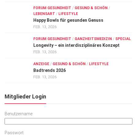
FORUM GESUNDHEIT
/
GESUND & SCHÖN
/
LEBENSART
/
LIFESTYLE
Happy Bowls für gesunden Genuss
FEB. 13, 2026
FORUM GESUNDHEIT
/
GANZHEITSMEDIZIN
/
SPECIAL
Longevity – ein interdisziplinäres Konzept
FEB. 13, 2026
ANZEIGE
/
GESUND & SCHÖN
/
LIFESTYLE
Badtrends 2026
FEB. 13, 2026
Mitglieder Login
Benutzername
Passwort