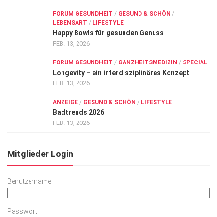
FORUM GESUNDHEIT
/
GESUND & SCHÖN
/
LEBENSART
/
LIFESTYLE
Happy Bowls für gesunden Genuss
FEB. 13, 2026
FORUM GESUNDHEIT
/
GANZHEITSMEDIZIN
/
SPECIAL
Longevity – ein interdisziplinäres Konzept
FEB. 13, 2026
ANZEIGE
/
GESUND & SCHÖN
/
LIFESTYLE
Badtrends 2026
FEB. 13, 2026
Mitglieder Login
Benutzername
Passwort