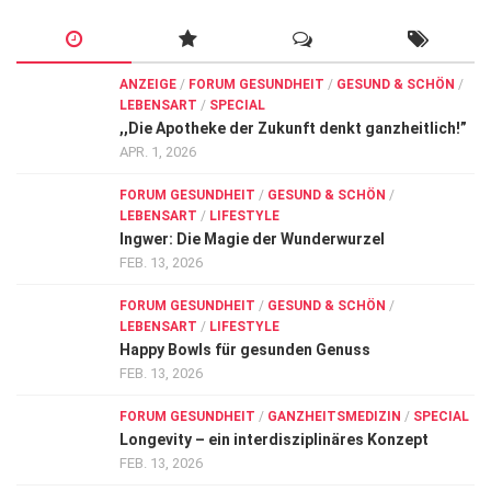
ANZEIGE
/
FORUM GESUNDHEIT
/
GESUND & SCHÖN
/
LEBENSART
/
SPECIAL
,,Die Apotheke der Zukunft denkt ganzheitlich!”
APR. 1, 2026
FORUM GESUNDHEIT
/
GESUND & SCHÖN
/
LEBENSART
/
LIFESTYLE
Ingwer: Die Magie der Wunderwurzel
FEB. 13, 2026
FORUM GESUNDHEIT
/
GESUND & SCHÖN
/
LEBENSART
/
LIFESTYLE
Happy Bowls für gesunden Genuss
FEB. 13, 2026
FORUM GESUNDHEIT
/
GANZHEITSMEDIZIN
/
SPECIAL
Longevity – ein interdisziplinäres Konzept
FEB. 13, 2026