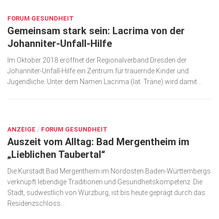
FORUM GESUNDHEIT
Gemeinsam stark sein: Lacrima von der
Johanniter-Unfall-Hilfe
Im Oktober 2018 eröffnet der Regionalverband Dresden der
Johanniter-Unfall-Hilfe ein Zentrum für trauernde Kinder und
Jugendliche. Unter dem Namen Lacrima (lat. Träne) wird damit...
SEP. 17, 2018
ANZEIGE
/
FORUM GESUNDHEIT
Auszeit vom Alltag: Bad Mergentheim im
„Lieblichen Taubertal“
Die Kurstadt Bad Mergentheim im Nordosten Baden-Württembergs
verknüpft lebendige Traditionen und Gesundheitskompetenz. Die
Stadt, südwestlich von Würzburg, ist bis heute geprägt durch das
Residenzschloss...