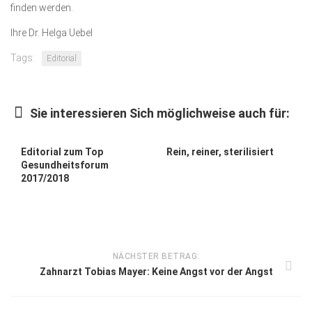
finden werden.
Ihre Dr. Helga Uebel
Tags:
Editorial
Sie interessieren Sich möglichweise auch für:
Editorial zum Top
Rein, reiner, sterilisiert
Gesundheitsforum
2017/2018
NÄCHSTER BETRAG:
Zahnarzt Tobias Mayer: Keine Angst vor der Angst