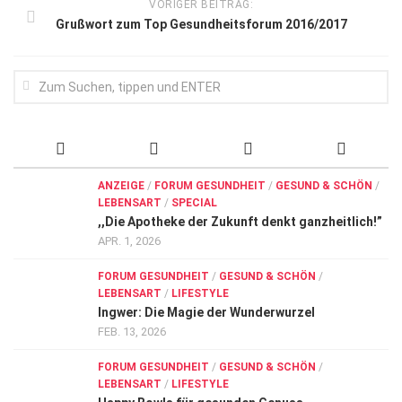
VORIGER BEITRAG:
Grußwort zum Top Gesundheitsforum 2016/2017
ANZEIGE
/
FORUM GESUNDHEIT
/
GESUND & SCHÖN
/
LEBENSART
/
SPECIAL
,,Die Apotheke der Zukunft denkt ganzheitlich!”
APR. 1, 2026
FORUM GESUNDHEIT
/
GESUND & SCHÖN
/
LEBENSART
/
LIFESTYLE
Ingwer: Die Magie der Wunderwurzel
FEB. 13, 2026
FORUM GESUNDHEIT
/
GESUND & SCHÖN
/
LEBENSART
/
LIFESTYLE