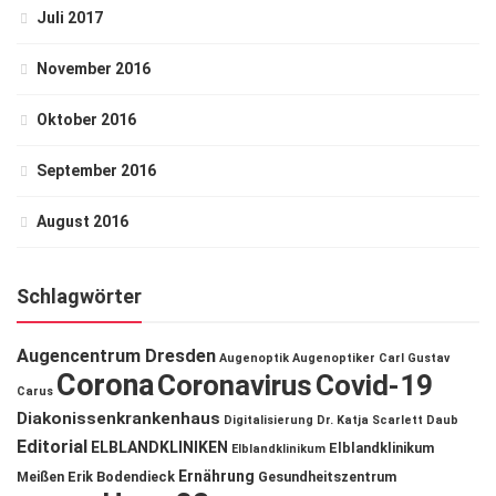
Juli 2017
November 2016
Oktober 2016
September 2016
August 2016
Schlagwörter
Augencentrum Dresden
Augenoptik
Augenoptiker
Carl Gustav
Corona
Coronavirus
Covid-19
Carus
Diakonissenkrankenhaus
Digitalisierung
Dr. Katja Scarlett Daub
Editorial
ELBLANDKLINIKEN
Elblandklinikum
Elblandklinikum
Ernährung
Meißen
Erik Bodendieck
Gesundheitszentrum