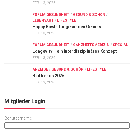
FEB. 13, 2026
FORUM GESUNDHEIT
/
GESUND & SCHÖN
/
LEBENSART
/
LIFESTYLE
Happy Bowls für gesunden Genuss
FEB. 13, 2026
FORUM GESUNDHEIT
/
GANZHEITSMEDIZIN
/
SPECIAL
Longevity – ein interdisziplinäres Konzept
FEB. 13, 2026
ANZEIGE
/
GESUND & SCHÖN
/
LIFESTYLE
Badtrends 2026
FEB. 13, 2026
Mitglieder Login
Benutzername