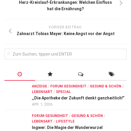
Herz-Kreislauf-Erkrankungen: Welchen Einfluss
hat die Ernährung?
VORIGER BEITRAG:
Zahnarzt Tobias Mayer: Keine Angst vor der Angst
ANZEIGE
/
FORUM GESUNDHEIT
/
GESUND & SCHÖN
/
LEBENSART
/
SPECIAL
,,Die Apotheke der Zukunft denkt ganzheitlich!”
APR. 1, 2026
FORUM GESUNDHEIT
/
GESUND & SCHÖN
/
LEBENSART
/
LIFESTYLE
Ingwer: Die Magie der Wunderwurzel