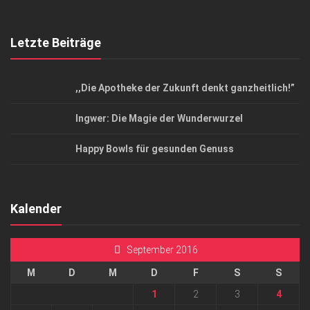
Letzte Beiträge
,,Die Apotheke der Zukunft denkt ganzheitlich!”
Ingwer: Die Magie der Wunderwurzel
Happy Bowls für gesunden Genuss
Kalender
September 2016
M
D
M
D
F
S
S
1
2
3
4