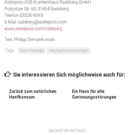
Asklepios-ASB Krankenhaus Radeberg GmbH
Pulsnitzer Str. 60, 01454 Radeberg
Telefon 03528 459 0
E-Mail: radeberg@asklepios.com
www.asklepios.com/radeberg
Text: Philipp Demankowski
Tags:
Event-Rekorder
Herzrhythmusstörungen
Sie interessieren Sich möglichweise auch für:
Zurück zum natürlichen
Ein Haus für alle
Hanfkonsum
Gerinnungs­störungen
NÄCHSTER BETRAG: