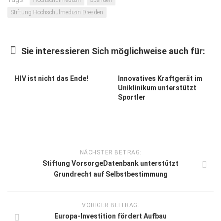
Hochschulmedizin
Spenden
Stiftung Hochschulmedizin Dresden
Sie interessieren Sich möglichweise auch für:
HIV ist nicht das Ende!
Innovatives Kraftgerät im
Uniklinikum unterstützt
Sportler
NÄCHSTER BETRAG:
Stiftung VorsorgeDatenbank unterstützt
Grundrecht auf Selbstbestimmung
VORIGER BEITRAG:
Europa-Investition fördert Aufbau