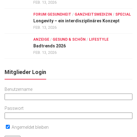
FEB. 13, 2026
FORUM GESUNDHEIT
/
GANZHEITSMEDIZIN
/
SPECIAL
Longevity – ein interdisziplinäres Konzept
FEB. 13, 2026
ANZEIGE
/
GESUND & SCHÖN
/
LIFESTYLE
Badtrends 2026
FEB. 13, 2026
Mitglieder Login
Benutzername
Passwort
Angemeldet bleiben