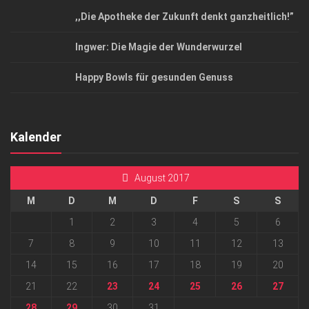
,,Die Apotheke der Zukunft denkt ganzheitlich!”
Ingwer: Die Magie der Wunderwurzel
Happy Bowls für gesunden Genuss
Kalender
August 2017
M
D
M
D
F
S
S
1
2
3
4
5
6
7
8
9
10
11
12
13
14
15
16
17
18
19
20
21
22
23
24
25
26
27
28
29
30
31