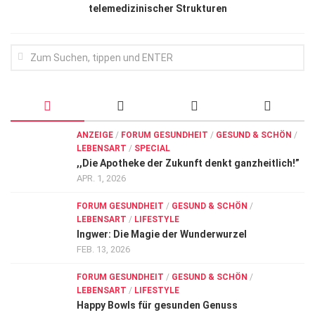
telemedizinischer Strukturen
ANZEIGE
/
FORUM GESUNDHEIT
/
GESUND & SCHÖN
/
LEBENSART
/
SPECIAL
,,Die Apotheke der Zukunft denkt ganzheitlich!”
APR. 1, 2026
FORUM GESUNDHEIT
/
GESUND & SCHÖN
/
LEBENSART
/
LIFESTYLE
Ingwer: Die Magie der Wunderwurzel
FEB. 13, 2026
FORUM GESUNDHEIT
/
GESUND & SCHÖN
/
LEBENSART
/
LIFESTYLE
Happy Bowls für gesunden Genuss