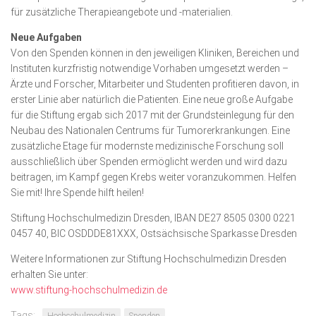
für zusätzliche Therapie­angebote und -materialien.
Neue Aufgaben
Von den Spenden können in den jeweiligen Kliniken, Bereichen und
Instituten kurzfristig notwendige Vorhaben umgesetzt werden –
Ärzte und Forscher, Mitarbeiter und Studenten profitieren davon, in
erster Linie aber natürlich die Patienten. Eine neue große Aufgabe
für die Stiftung ergab sich 2017 mit der Grundstein­legung für den
Neubau des Nationalen Centrums für Tumorerkrankungen. Eine
zusätzliche Etage für modernste medizinische Forschung soll
ausschließlich über Spenden ermöglicht werden und wird dazu
beitragen, im Kampf gegen Krebs weiter voranzukommen. Helfen
Sie mit! Ihre Spende hilft heilen!
Stiftung Hochschulmedizin Dresden, IBAN DE27 8505 0300 0221
0457 40, BIC OSDDDE81XXX, Ostsächsische Sparkasse Dresden
Weitere Informationen zur Stiftung Hochschulmedizin Dresden
erhalten Sie unter:
www.stiftung-hochschulmedizin.de
Tags: