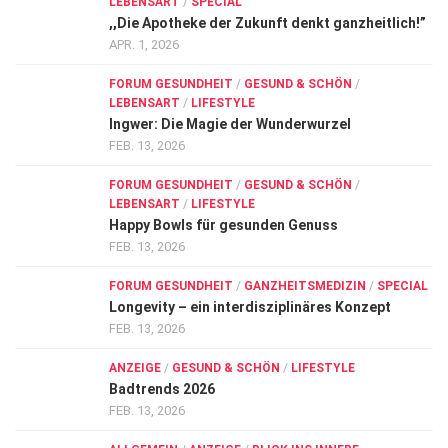
LEBENSART
/
SPECIAL
,,Die Apotheke der Zukunft denkt ganzheitlich!”
APR. 1, 2026
FORUM GESUNDHEIT
/
GESUND & SCHÖN
/
LEBENSART
/
LIFESTYLE
Ingwer: Die Magie der Wunderwurzel
FEB. 13, 2026
FORUM GESUNDHEIT
/
GESUND & SCHÖN
/
LEBENSART
/
LIFESTYLE
Happy Bowls für gesunden Genuss
FEB. 13, 2026
FORUM GESUNDHEIT
/
GANZHEITSMEDIZIN
/
SPECIAL
Longevity – ein interdisziplinäres Konzept
FEB. 13, 2026
ANZEIGE
/
GESUND & SCHÖN
/
LIFESTYLE
Badtrends 2026
FEB. 13, 2026