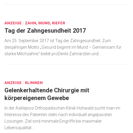
AUG. 27, 2017
ANZEIGE
/
ZAHN, MUND, KIEFER
Tag der Zahngesundheit 2017
Am 25. September 2017 ist Tag der Zahngesundheit. Zum
diesjährigen Motto „Gesund beginnt im Mund – Gemeinsam für
starke Milchzähne“ bietet proDente Zahnärzten und...
AUG. 27, 2017
ANZEIGE
/
KLINIKEN
Gelenkerhaltende Chirurgie mit
körpereigenem Gewebe
In der Asklepios Orthopädischen Klinik Hohwald sucht man im
Interesse des Patienten stets nach individuell angepassten
Lösungen. Ziel sind minimale Eingriffe bei maximaler
Lebensqualität....