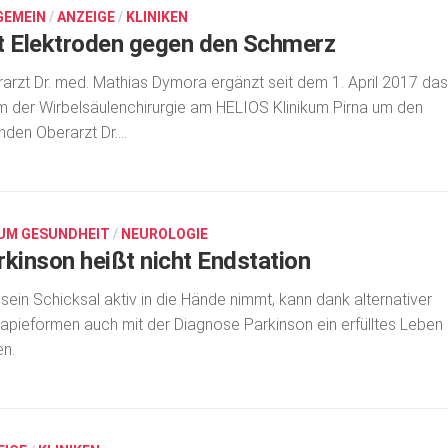
GEMEIN
/
ANZEIGE
/
KLINIKEN
t Elektroden gegen den Schmerz
arzt Dr. med. Mathias Dymora ergänzt seit dem 1. April 2017 das
 der Wirbelsäulenchirurgie am HELIOS Klinikum Pirna um den
enden Oberarzt Dr....
UM GESUNDHEIT
/
NEUROLOGIE
rkinson heißt nicht Endstation
sein Schicksal aktiv in die Hände nimmt, kann dank alternativer
apieformen auch mit der Diagnose Parkinson ein erfülltes Leben
en.