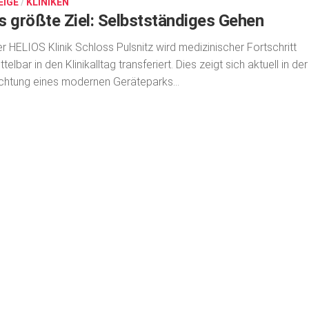
EIGE
/
KLINIKEN
s größte Ziel: Selbstständiges Gehen
er HELIOS Klinik Schloss Pulsnitz wird medizinischer Fortschritt
ttelbar in den Klinikalltag transferiert. Dies zeigt sich aktuell in der
ichtung eines modernen Geräteparks...