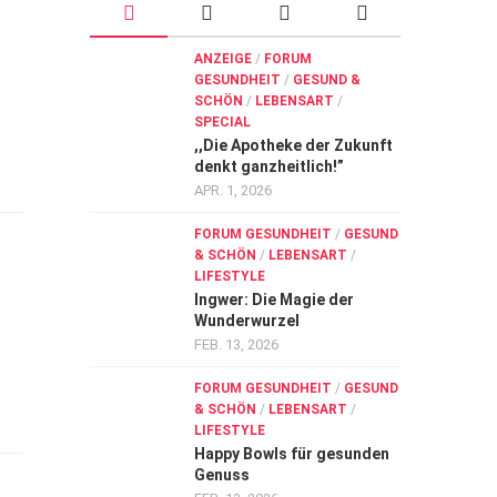
ANZEIGE
/
FORUM
GESUNDHEIT
/
GESUND &
SCHÖN
/
LEBENSART
/
SPECIAL
,,Die Apotheke der Zukunft
denkt ganzheitlich!”
APR. 1, 2026
FORUM GESUNDHEIT
/
GESUND
& SCHÖN
/
LEBENSART
/
LIFESTYLE
Ingwer: Die Magie der
Wunderwurzel
FEB. 13, 2026
FORUM GESUNDHEIT
/
GESUND
& SCHÖN
/
LEBENSART
/
LIFESTYLE
Happy Bowls für gesunden
Genuss