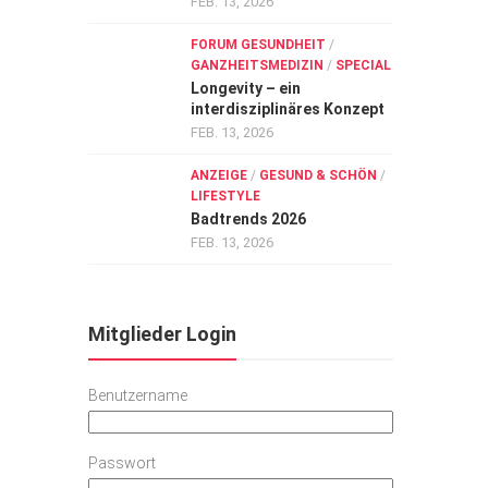
FEB. 13, 2026
FORUM GESUNDHEIT
/
GANZHEITSMEDIZIN
/
SPECIAL
Longevity – ein
interdisziplinäres Konzept
FEB. 13, 2026
ANZEIGE
/
GESUND & SCHÖN
/
LIFESTYLE
Badtrends 2026
FEB. 13, 2026
Mitglieder Login
Benutzername
Passwort