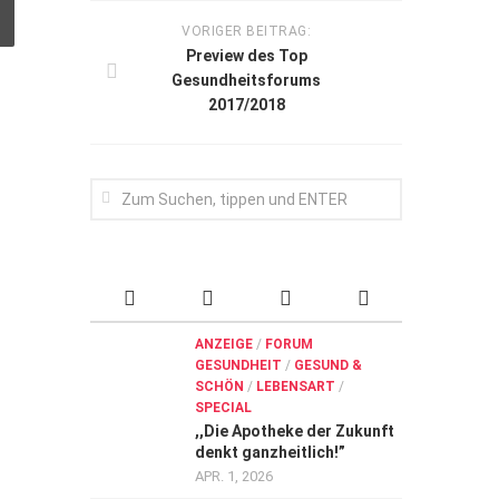
VORIGER BEITRAG:
Preview des Top
Gesundheitsforums
2017/2018
ANZEIGE
/
FORUM
GESUNDHEIT
/
GESUND &
SCHÖN
/
LEBENSART
/
SPECIAL
,,Die Apotheke der Zukunft
denkt ganzheitlich!”
APR. 1, 2026