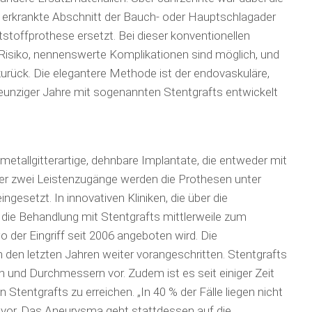
r erkrankte Abschnitt der Bauch- oder Haupt­schlag­ader
stoffprothese ersetzt. Bei dieser konventionellen
Risiko, nennenswerte Kompli­kationen sind möglich, und
zurück. Die elegantere Methode ist der endovaskuläre,
 neunziger Jahre mit sogenannten Stentgrafts entwickelt
metallgitterartige, dehnbare Implantate, die entweder mit
ber zwei Leistenzugänge werden die Prothesen unter
gesetzt. In innovativen Kliniken, die über die
 die Behandlung mit Stentgrafts mittlerweile zum
 der Eingriff seit 2006 angeboten wird. Die
 den letzten Jahren weiter voran­geschrit­ten. Stentgrafts
n und Durchmessern vor. Zudem ist es seit einiger Zeit
entgrafts zu er­reichen. „In 40 % der Fälle liegen nicht
vor. Das Aneurysma geht stattdessen auf die