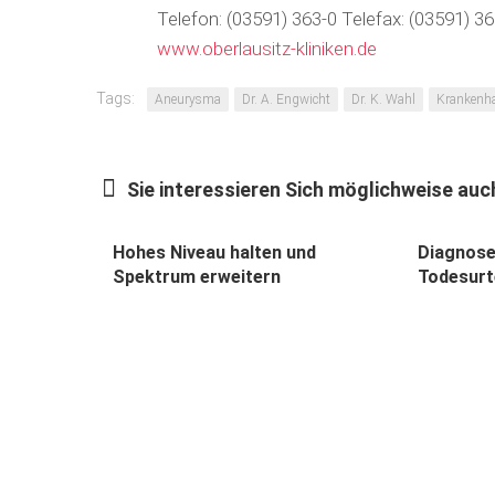
Telefon: (03591) 363-0 Telefax: (03591) 36
www.oberlausitz-kliniken.de
Tags:
Aneurysma
Dr. A. Engwicht
Dr. K. Wahl
Krankenh
Sie interessieren Sich möglichweise auch
Hohes Niveau halten und
Diagnose
Spektrum erweitern
Todesurt