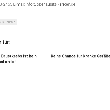
3-2455 E-mail: info@oberlausitz-kliniken.de
aus Bautzen
 für:
 Brustkrebs ist kein
Keine Chance für kranke Gefäß
eil mehr!