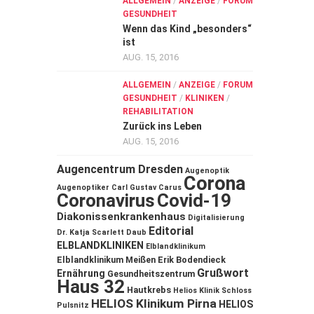
ALLGEMEIN
/
ANZEIGE
/
FORUM
GESUNDHEIT
Wenn das Kind „besonders“
ist
AUG. 15, 2016
ALLGEMEIN
/
ANZEIGE
/
FORUM
GESUNDHEIT
/
KLINIKEN
/
REHABILITATION
Zurück ins Leben
AUG. 15, 2016
Augencentrum Dresden
Augenoptik
Corona
Augenoptiker
Carl Gustav Carus
Coronavirus
Covid-19
Diakonissenkrankenhaus
Digitalisierung
Editorial
Dr. Katja Scarlett Daub
ELBLANDKLINIKEN
Elblandklinikum
Elblandklinikum Meißen
Erik Bodendieck
Grußwort
Ernährung
Gesundheitszentrum
Haus 32
Hautkrebs
Helios Klinik Schloss
HELIOS Klinikum Pirna
HELIOS
Pulsnitz