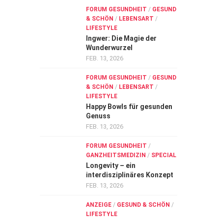
FORUM GESUNDHEIT
/
GESUND
& SCHÖN
/
LEBENSART
/
LIFESTYLE
Ingwer: Die Magie der
Wunderwurzel
FEB. 13, 2026
FORUM GESUNDHEIT
/
GESUND
& SCHÖN
/
LEBENSART
/
LIFESTYLE
Happy Bowls für gesunden
Genuss
FEB. 13, 2026
FORUM GESUNDHEIT
/
GANZHEITSMEDIZIN
/
SPECIAL
Longevity – ein
interdisziplinäres Konzept
FEB. 13, 2026
ANZEIGE
/
GESUND & SCHÖN
/
LIFESTYLE