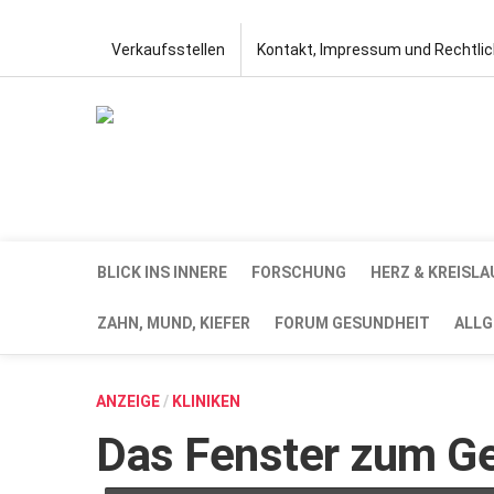
Verkaufsstellen
Kontakt, Impressum und Rechtli
BLICK INS INNERE
FORSCHUNG
HERZ & KREISLA
ZAHN, MUND, KIEFER
FORUM GESUNDHEIT
ALLG
ANZEIGE
/
KLINIKEN
Das Fenster zum G