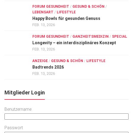
FORUM GESUNDHEIT
/
GESUND & SCHÖN
/
LEBENSART
/
LIFESTYLE
Happy Bowls für gesunden Genuss
FEB. 13, 2026
FORUM GESUNDHEIT
/
GANZHEITSMEDIZIN
/
SPECIAL
Longevity – ein interdisziplinäres Konzept
FEB. 13, 2026
ANZEIGE
/
GESUND & SCHÖN
/
LIFESTYLE
Badtrends 2026
FEB. 13, 2026
Mitglieder Login
Benutzername
Passwort