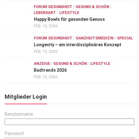
FORUM GESUNDHEIT
/
GESUND & SCHÖN
/
LEBENSART
/
LIFESTYLE
Happy Bowls für gesunden Genuss
FEB. 13, 2026
FORUM GESUNDHEIT
/
GANZHEITSMEDIZIN
/
SPECIAL
Longevity – ein interdisziplinäres Konzept
FEB. 13, 2026
ANZEIGE
/
GESUND & SCHÖN
/
LIFESTYLE
Badtrends 2026
FEB. 13, 2026
Mitglieder Login
Benutzername
Passwort