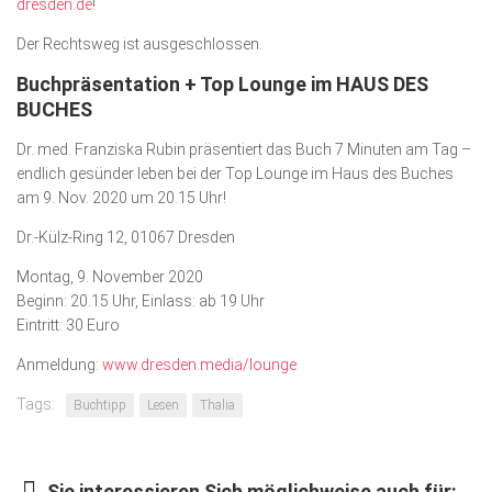
dresden.de
!
Der Rechtsweg ist ausgeschlossen.
Buchpräsentation + Top Lounge im HAUS DES
BUCHES
Dr. med. Franziska Rubin präsentiert das Buch 7 Minuten am Tag –
endlich gesünder leben bei der Top Lounge im Haus des Buches
am 9. Nov. 2020 um 20.15 Uhr!
Dr.-Külz-Ring 12, 01067 Dresden
Montag, 9. November 2020
Beginn: 20.15 Uhr, Einlass: ab 19 Uhr
Eintritt: 30 Euro
Anmeldung:
www.dresden.media/lounge
Tags:
Buchtipp
Lesen
Thalia
Sie interessieren Sich möglichweise auch für: