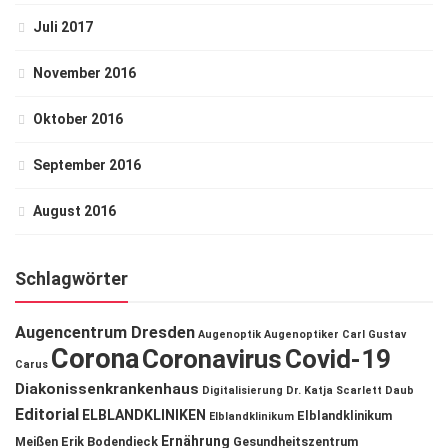
Juli 2017
November 2016
Oktober 2016
September 2016
August 2016
Schlagwörter
Augencentrum Dresden
Augenoptik
Augenoptiker
Carl Gustav
Corona
Coronavirus
Covid-19
Carus
Diakonissenkrankenhaus
Digitalisierung
Dr. Katja Scarlett Daub
Editorial
ELBLANDKLINIKEN
Elblandklinikum
Elblandklinikum
Ernährung
Meißen
Erik Bodendieck
Gesundheitszentrum