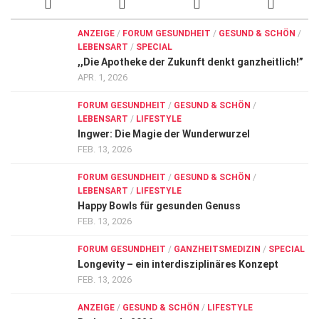
ANZEIGE
/
FORUM GESUNDHEIT
/
GESUND & SCHÖN
/
LEBENSART
/
SPECIAL
,,Die Apotheke der Zukunft denkt ganzheitlich!”
APR. 1, 2026
FORUM GESUNDHEIT
/
GESUND & SCHÖN
/
LEBENSART
/
LIFESTYLE
Ingwer: Die Magie der Wunderwurzel
FEB. 13, 2026
FORUM GESUNDHEIT
/
GESUND & SCHÖN
/
LEBENSART
/
LIFESTYLE
Happy Bowls für gesunden Genuss
FEB. 13, 2026
FORUM GESUNDHEIT
/
GANZHEITSMEDIZIN
/
SPECIAL
Longevity – ein interdisziplinäres Konzept
FEB. 13, 2026
ANZEIGE
/
GESUND & SCHÖN
/
LIFESTYLE