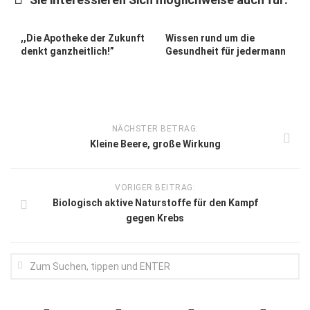
,,Die Apotheke der Zukunft
Wissen rund um die
denkt ganzheitlich!”
Gesundheit für jedermann
NÄCHSTER BETRAG:
Kleine Beere, große Wirkung
VORIGER BEITRAG:
Biologisch aktive Naturstoffe für den Kampf
gegen Krebs