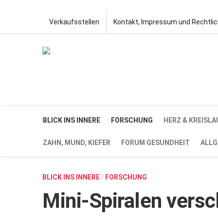
Verkaufsstellen
Kontakt, Impressum und Rechtli
BLICK INS INNERE
FORSCHUNG
HERZ & KREISLA
ZAHN, MUND, KIEFER
FORUM GESUNDHEIT
ALLG
BLICK INS INNERE
/
FORSCHUNG
Mini-Spiralen vers