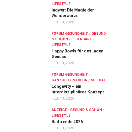
LIFESTYLE
Ingwer: Die Magie der
Wunderwurzel
FEB. 13, 2026
FORUM GESUNDHEIT
/
GESUND
& SCHÖN
/
LEBENSART
/
LIFESTYLE
Happy Bowls für gesunden
Genuss
FEB. 13, 2026
FORUM GESUNDHEIT
/
GANZHEITSMEDIZIN
/
SPECIAL
Longevity – ein
interdisziplinäres Konzept
FEB. 13, 2026
ANZEIGE
/
GESUND & SCHÖN
/
LIFESTYLE
Badtrends 2026
FEB. 13, 2026