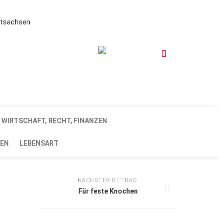
stsachsen
WIRTSCHAFT, RECHT, FINANZEN
EN
LEBENSART
NÄCHSTER BETRAG:
Für feste Knochen