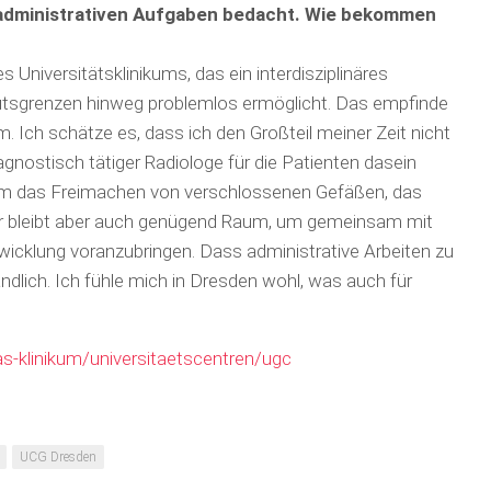
administrativen Aufgaben bedacht. Wie bekommen
 Universitätsklinikums, das ein interdisziplinäres
tutsgrenzen hinweg problemlos ermöglicht. Das empfinde
. Ich schätze es, dass ich den Großteil meiner Zeit nicht
iagnostisch tätiger Radiologe für die Patienten dasein
 um das Freimachen von verschlossenen Gefäßen, das
ir bleibt aber auch genügend Raum, um gemeinsam mit
cklung voranzubringen. Dass administrative Arbeiten zu
ndlich. Ich fühle mich in Dresden wohl, was auch für
s-klinikum/universitaetscentren/ugc
UCG Dresden