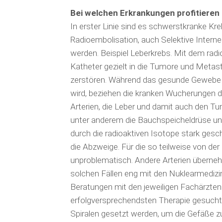
Bei welchen Erkrankungen profitieren 
In erster Linie sind es schwerstkranke Kre
Radioembolisation, auch Selektive Interne
werden. Beispiel Leberkrebs. Mit dem radi
Katheter gezielt in die Tumore und Meta
zerstören. Während das gesunde Gewebe de
wird, beziehen die kranken Wucherungen d
Arterien, die Leber und damit auch den Tu
unter anderem die Bauchspeicheldrüse un
durch die radioaktiven Isotope stark gesch
die Abzweige. Für die so teilweise von de
unproblematisch. Andere Arterien übernehme
solchen Fällen eng mit den Nuklearmedi
Beratungen mit den jeweiligen Fachärzten w
erfolgversprechendsten Therapie gesucht.
Spiralen gesetzt werden, um die Gefäße zu