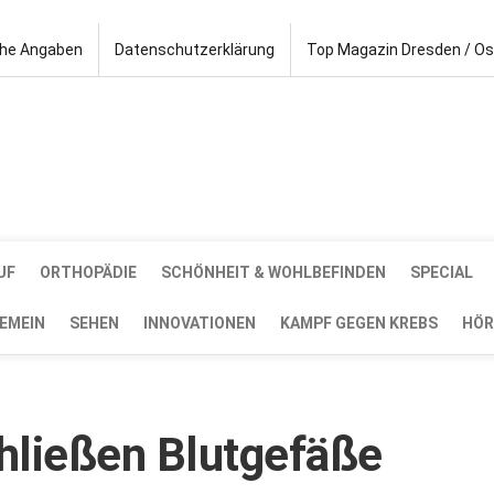
che Angaben
Datenschutzerklärung
Top Magazin Dresden / O
UF
ORTHOPÄDIE
SCHÖNHEIT & WOHLBEFINDEN
SPECIAL
EMEIN
SEHEN
INNOVATIONEN
KAMPF GEGEN KREBS
HÖR
chließen Blutgefäße