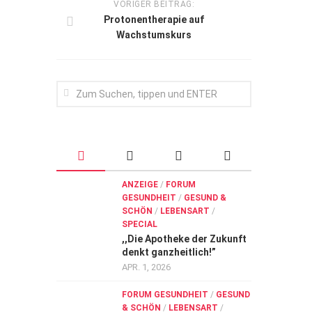
VORIGER BEITRAG:
Protonentherapie auf
Wachstumskurs
ANZEIGE
/
FORUM
GESUNDHEIT
/
GESUND &
SCHÖN
/
LEBENSART
/
SPECIAL
,,Die Apotheke der Zukunft
denkt ganzheitlich!”
APR. 1, 2026
FORUM GESUNDHEIT
/
GESUND
& SCHÖN
/
LEBENSART
/