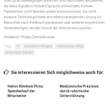
stille Sprachbewegungen erkennen, und neuronalen Netzwerken,
die diese Signale in hörbare Sprache um­wandeln, können
Patientinnen und Patienten wieder kommunizieren. Die nicht-
invasive Technologie bietet eine lebensverändernde Lösung für
Menschen nach Kehl­kopf­operationen oder anderen körperlichen
Veränderungen, die den Verlust der Stimme verursachen.
Redaktion: Philipp Demankowski
Tags:
KI
Künstliche Intelligenz
Medizinischer Alltag
Uniklinikum Dresden
Sie interessieren Sich möglichweise auch für:
Helios Klinikum Pirna:
Medizinische Präzision
Spendenlauf der
durch robotische
Mitarbeiter
Unterstützung