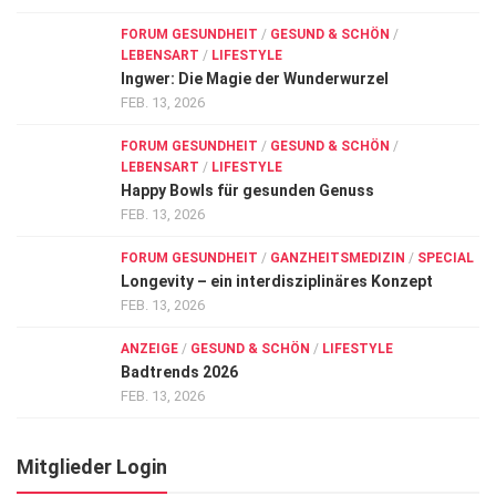
FORUM GESUNDHEIT
/
GESUND & SCHÖN
/
LEBENSART
/
LIFESTYLE
Ingwer: Die Magie der Wunderwurzel
FEB. 13, 2026
FORUM GESUNDHEIT
/
GESUND & SCHÖN
/
LEBENSART
/
LIFESTYLE
Happy Bowls für gesunden Genuss
FEB. 13, 2026
FORUM GESUNDHEIT
/
GANZHEITSMEDIZIN
/
SPECIAL
Longevity – ein interdisziplinäres Konzept
FEB. 13, 2026
ANZEIGE
/
GESUND & SCHÖN
/
LIFESTYLE
Badtrends 2026
FEB. 13, 2026
Mitglieder Login