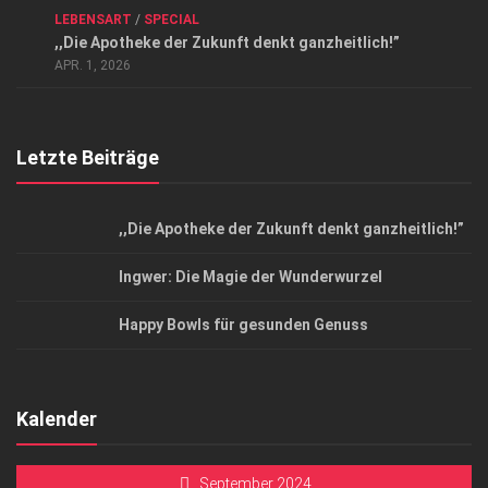
LEBENSART
/
SPECIAL
Datenschutzerklärung
,,Die Apotheke der Zukunft denkt ganzheitlich!”
Top Magazin Dresden / Ostsachsen
APR. 1, 2026
Letzte Beiträge
,,Die Apotheke der Zukunft denkt ganzheitlich!”
Ingwer: Die Magie der Wunderwurzel
Happy Bowls für gesunden Genuss
Kalender
September 2024