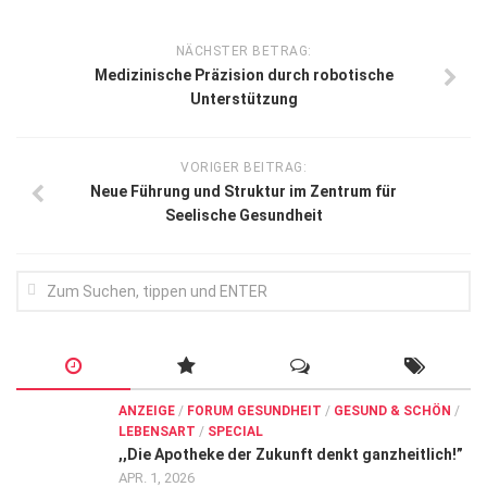
NÄCHSTER BETRAG:
Medizinische Präzision durch robotische
Unterstützung
VORIGER BEITRAG:
Neue Führung und Struktur im Zentrum für
Seelische Gesundheit
ANZEIGE
/
FORUM GESUNDHEIT
/
GESUND & SCHÖN
/
LEBENSART
/
SPECIAL
,,Die Apotheke der Zukunft denkt ganzheitlich!”
APR. 1, 2026