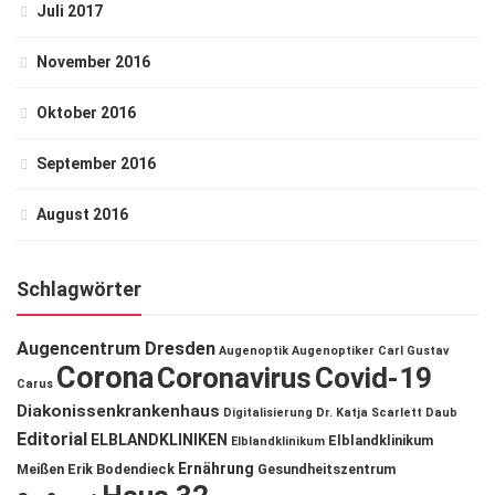
Juli 2017
November 2016
Oktober 2016
September 2016
August 2016
Schlagwörter
Augencentrum Dresden
Augenoptik
Augenoptiker
Carl Gustav
Corona
Coronavirus
Covid-19
Carus
Diakonissenkrankenhaus
Digitalisierung
Dr. Katja Scarlett Daub
Editorial
ELBLANDKLINIKEN
Elblandklinikum
Elblandklinikum
Ernährung
Meißen
Erik Bodendieck
Gesundheitszentrum