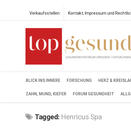
Verkaufsstellen
Kontakt, Impressum und Rechtli
BLICK INS INNERE
FORSCHUNG
HERZ & KREISLA
ZAHN, MUND, KIEFER
FORUM GESUNDHEIT
ALLG
Tagged:
Henricus Spa
SEP.
15,