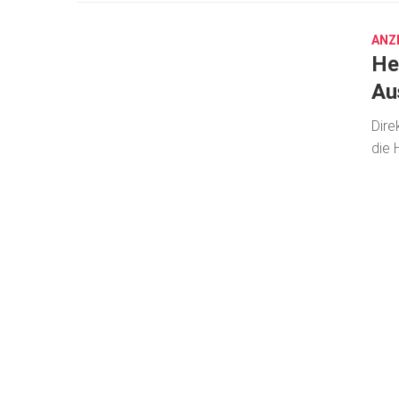
2023
ANZ
He
Au
Dire
die 