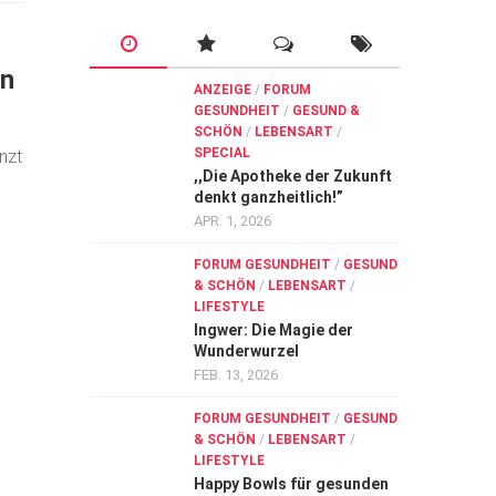
en
ANZEIGE
/
FORUM
GESUNDHEIT
/
GESUND &
SCHÖN
/
LEBENSART
/
SPECIAL
nzt
,,Die Apotheke der Zukunft
denkt ganzheitlich!”
APR. 1, 2026
FORUM GESUNDHEIT
/
GESUND
& SCHÖN
/
LEBENSART
/
LIFESTYLE
Ingwer: Die Magie der
Wunderwurzel
FEB. 13, 2026
FORUM GESUNDHEIT
/
GESUND
& SCHÖN
/
LEBENSART
/
LIFESTYLE
Happy Bowls für gesunden