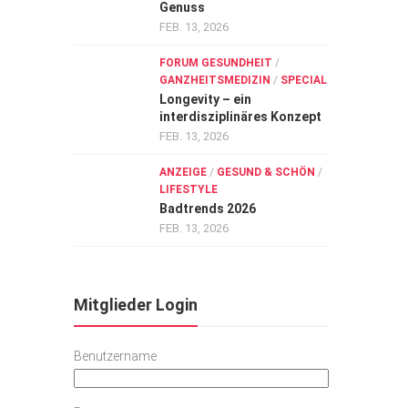
Genuss
FEB. 13, 2026
FORUM GESUNDHEIT
/
GANZHEITSMEDIZIN
/
SPECIAL
Longevity – ein
interdisziplinäres Konzept
FEB. 13, 2026
ANZEIGE
/
GESUND & SCHÖN
/
LIFESTYLE
Badtrends 2026
FEB. 13, 2026
Mitglieder Login
Benutzername