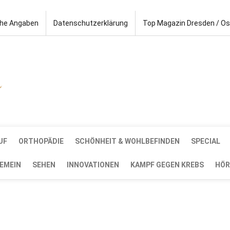
che Angaben
Datenschutzerklärung
Top Magazin Dresden / O
UF
ORTHOPÄDIE
SCHÖNHEIT & WOHLBEFINDEN
SPECIAL
EMEIN
SEHEN
INNOVATIONEN
KAMPF GEGEN KREBS
HÖR