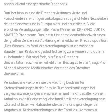
anschließend eine genetische Diagnostik.
Darüber hinaus sind die Dresdner Ärztinnen, Ärzte und
Forschenden in wichtigen onkologisch ausgerichteten Netzwerken
deutschlandweit und in Europa aktiv und beurteilen z. B. die
erblichen Veranlagungen aller Patient*innen im DKFZ/NCT/DKTK
MASTER-Programm. Das Institut ist damit deutschlandweit eines
der großen Zentren zur Abklärung einer erblichen Krebsdisposition.
„Das Wissen um familiäre Veranlagungen ist ein wichtiger
Baustein, um Krebs möglichst frühzeitig zu erkennen und optimal
zu behandeln. Wir sind froh, hierfür als Dresdner
Universitätsmedizin einen erheblichen Beitrag zu leisten“, sagt Prof.
Michael Albrecht, Medizinischer Vorstand des Dresdner
Uniklinikums.
Verschiedene Faktoren wie die Häufung bestimmter
Krebserkrankungen in der Familie, Tumorerkrankungen bei
vergleichsweise jungen Erwachsenen und im Kindesalter können
Anhaltspunkte für eine mögliche familiäre Krebsveranlagung sein.
„Zunächst bitten wir Ratsuchende darum, uns grundlegende
Angaben zu Krebserkrankungen in der Familie zukommen zu