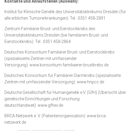
Kontakte und Anlaufstellen (Auswahl):
Institut für Klinische Genetik des Universitätsklinikums Dresden (für
alle erblichen Tumorerkrankungen): Tel.: 0351 458-2891
Zentrum Familiärer Brust- und Eierstockkrebs des
Universitätsklinikums Dresden (bei familiärem Brust- und
Eierstockkrebs): Tel.: 0351 458-2864
Deutsches Konsortium Familiärer Brust- und Eierstockkrebs
(spezialisierte Zentren mit umfassender
Versorgung): www.konsortium-familiaerer-brustkrebs.de
Deutsches Konsortium für Familiären Darmkrebs (spezialisierte
Zentren mit umfassender Versorgung): www.hnpcc.de
Deutsche Gesellschaft für Humangenetik e.V. (GfH) (Übersicht über
genetische Einrichtungen und Forschung
deutschlandweit): www.gfhev.de
BRCA-Netzwerk e. V. (Patientenorganisation): www.brca-
netzwerk.de