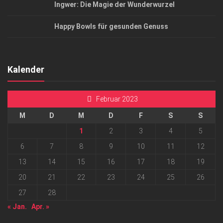
Ingwer: Die Magie der Wunderwurzel
Happy Bowls für gesunden Genuss
Kalender
Februar 2023
M
D
M
D
F
S
S
1
2
3
4
5
6
7
8
9
10
11
12
13
14
15
16
17
18
19
20
21
22
23
24
25
26
27
28
« Jan.
Apr. »