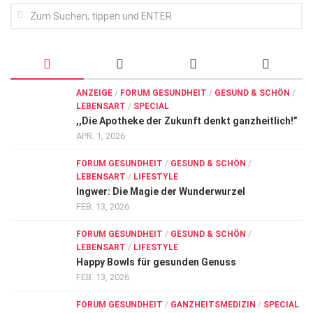
ANZEIGE
/
FORUM GESUNDHEIT
/
GESUND & SCHÖN
/
LEBENSART
/
SPECIAL
,,Die Apotheke der Zukunft denkt ganzheitlich!”
APR. 1, 2026
FORUM GESUNDHEIT
/
GESUND & SCHÖN
/
LEBENSART
/
LIFESTYLE
Ingwer: Die Magie der Wunderwurzel
FEB. 13, 2026
FORUM GESUNDHEIT
/
GESUND & SCHÖN
/
LEBENSART
/
LIFESTYLE
Happy Bowls für gesunden Genuss
FEB. 13, 2026
FORUM GESUNDHEIT
/
GANZHEITSMEDIZIN
/
SPECIAL