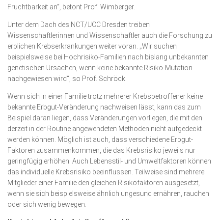
Fruchtbarkeit an“, betont Prof. Wimberger.
Unter dem Dach des NCT/UCC Dresden treiben
Wissenschaftlerinnen und Wissenschaftler auch die Forschung zu
erblichen Krebserkrankungen weiter voran. „Wir suchen
beispielsweise bei Hochrisiko-Familien nach bislang unbekannten
genetischen Ursachen, wenn keine bekannte Risiko-Mutation
nachgewiesen wird“, so Prof. Schröck.
Wenn sich in einer Familie trotz mehrerer Krebsbetroffener keine
bekannte Erbgut-Veränderung nachweisen lässt, kann das zum
Beispiel daran liegen, dass Veränderungen vorliegen, die mit den
derzeit in der Routine angewendeten Methoden nicht aufgedeckt
werden können. Möglich ist auch, dass verschiedene Erbgut-
Faktoren zusammenkommen, die das Krebsrisiko jeweils nur
geringfügig erhöhen. Auch Lebensstil- und Umweltfaktoren können
das individuelle Krebsrisiko beeinflussen. Teilweise sind mehrere
Mitglieder einer Familie den gleichen Risikofaktoren ausgesetzt,
wenn sie sich beispielsweise ähnlich ungesund ernähren, rauchen
oder sich wenig bewegen.