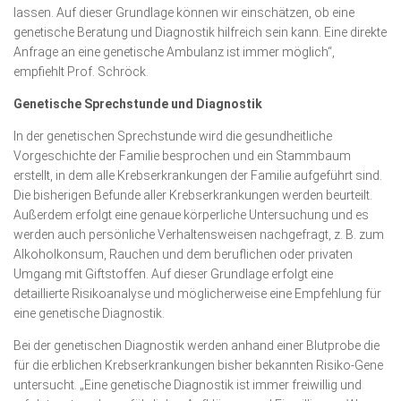
lassen. Auf dieser Grundlage können wir einschätzen, ob eine
genetische Beratung und Diagnostik hilfreich sein kann. Eine direkte
Anfrage an eine genetische Ambulanz ist immer möglich“,
empfiehlt Prof. Schröck.
Genetische Sprechstunde und Diagnostik
In der genetischen Sprechstunde wird die gesundheitliche
Vorgeschichte der Familie besprochen und ein Stammbaum
erstellt, in dem alle Krebserkrankungen der Familie aufgeführt sind.
Die bisherigen Befunde aller Krebserkrankungen werden beurteilt.
Außerdem erfolgt eine genaue körperliche Untersuchung und es
werden auch persönliche Verhaltensweisen nachgefragt, z. B. zum
Alkoholkonsum, Rauchen und dem beruflichen oder privaten
Umgang mit Giftstoffen. Auf dieser Grundlage erfolgt eine
detaillierte Risikoanalyse und möglicherweise eine Empfehlung für
eine genetische Diagnostik.
Bei der genetischen Diagnostik werden anhand einer Blutprobe die
für die erblichen Krebserkrankungen bisher bekannten Risiko-Gene
untersucht. „Eine genetische Diagnostik ist immer freiwillig und