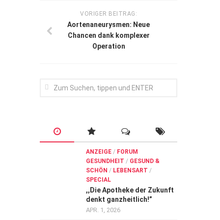
VORIGER BEITRAG:
Aortenaneurysmen: Neue
Chancen dank komplexer
Operation
ANZEIGE
/
FORUM
GESUNDHEIT
/
GESUND &
SCHÖN
/
LEBENSART
/
SPECIAL
,,Die Apotheke der Zukunft
denkt ganzheitlich!”
APR. 1, 2026