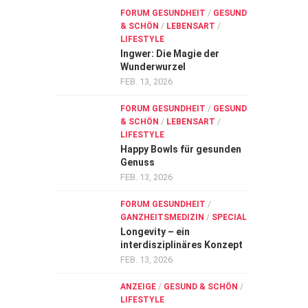
FORUM GESUNDHEIT
/
GESUND
& SCHÖN
/
LEBENSART
/
LIFESTYLE
Ingwer: Die Magie der
Wunderwurzel
FEB. 13, 2026
FORUM GESUNDHEIT
/
GESUND
& SCHÖN
/
LEBENSART
/
LIFESTYLE
Happy Bowls für gesunden
Genuss
FEB. 13, 2026
FORUM GESUNDHEIT
/
GANZHEITSMEDIZIN
/
SPECIAL
Longevity – ein
interdisziplinäres Konzept
FEB. 13, 2026
ANZEIGE
/
GESUND & SCHÖN
/
LIFESTYLE