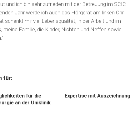
gut und ich bin sehr zufrieden mit der Betreuung im SCIC
nden Jahr werde ich auch das Hörgerät am linken Ohr
t schenkt mir viel Lebensqualität, in der Arbeit und im
k, meine Familie, die Kinder, Nichten und Neffen sowie
.“
 für:
lichkeiten für die
Expertise mit Auszeichnung
urgie an der Uniklinik