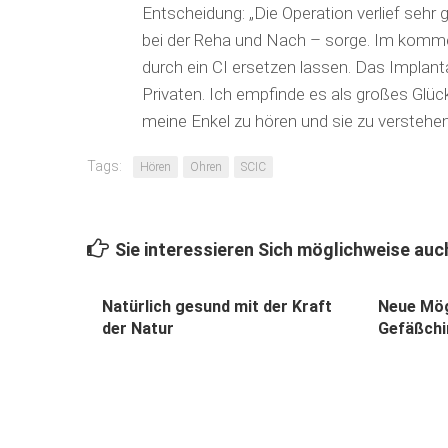
Entscheidung: „Die Operation verlief sehr 
bei der Reha und Nach – sorge. Im komme
durch ein CI ersetzen lassen. Das Implanta
Privaten. Ich empfinde es als großes Glüc
meine Enkel zu hören und sie zu verstehen
Tags:
Hören
Ohren
SCIC
Sie interessieren Sich möglichweise auch
Natürlich gesund mit der Kraft
Neue Mög
der Natur
Gefäßchir