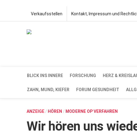
Verkaufsstellen
Kontakt, Impressum und Rechtli
BLICK INS INNERE
FORSCHUNG
HERZ & KREISLA
ZAHN, MUND, KIEFER
FORUM GESUNDHEIT
ALLG
ANZEIGE
/
HÖREN
/
MODERNE OP VERFAHREN
Wir hören uns wied