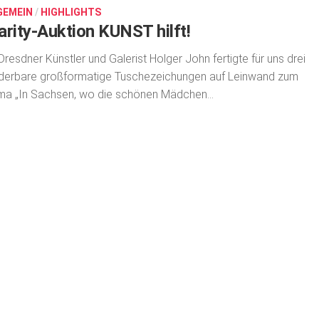
GEMEIN
/
HIGHLIGHTS
arity-Auktion KUNST hilft!
Dresdner Künstler und Galerist Holger John fertigte für uns drei
derbare großformatige Tuschezeichungen auf Leinwand zum
a „In Sachsen, wo die schönen Mädchen...