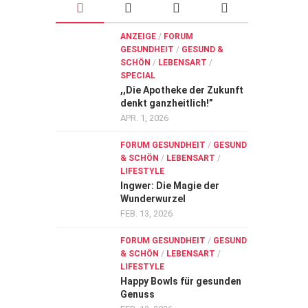
ANZEIGE
/
FORUM
GESUNDHEIT
/
GESUND &
SCHÖN
/
LEBENSART
/
SPECIAL
,,Die Apotheke der Zukunft
denkt ganzheitlich!”
APR. 1, 2026
FORUM GESUNDHEIT
/
GESUND
& SCHÖN
/
LEBENSART
/
LIFESTYLE
Ingwer: Die Magie der
Wunderwurzel
FEB. 13, 2026
FORUM GESUNDHEIT
/
GESUND
& SCHÖN
/
LEBENSART
/
LIFESTYLE
Happy Bowls für gesunden
Genuss