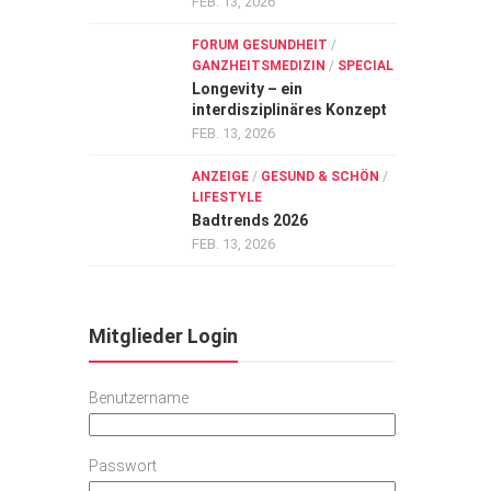
FEB. 13, 2026
FORUM GESUNDHEIT
/
GANZHEITSMEDIZIN
/
SPECIAL
Longevity – ein
interdisziplinäres Konzept
FEB. 13, 2026
ANZEIGE
/
GESUND & SCHÖN
/
LIFESTYLE
Badtrends 2026
FEB. 13, 2026
Mitglieder Login
Benutzername
Passwort