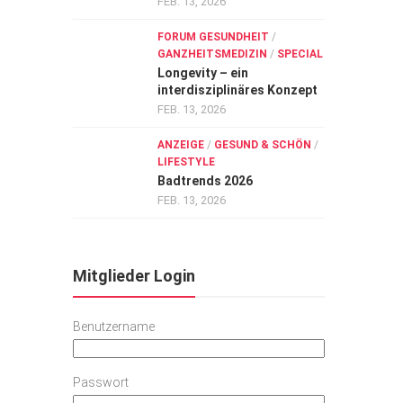
FEB. 13, 2026
FORUM GESUNDHEIT
/
GANZHEITSMEDIZIN
/
SPECIAL
Longevity – ein
interdisziplinäres Konzept
FEB. 13, 2026
ANZEIGE
/
GESUND & SCHÖN
/
LIFESTYLE
Badtrends 2026
FEB. 13, 2026
Mitglieder Login
Benutzername
Passwort