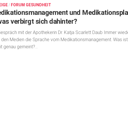
EIGE
/
FORUM GESUNDHEIT
dikationsmanagement und Medikationspl
was verbirgt sich dahinter?
espräch mit der Apothekerin Dr. Katja Scarlett Daub Immer wied
in den Medien die Sprache vom Medi­ka­tionsmanagement. Was ist
t genau gemeint?...