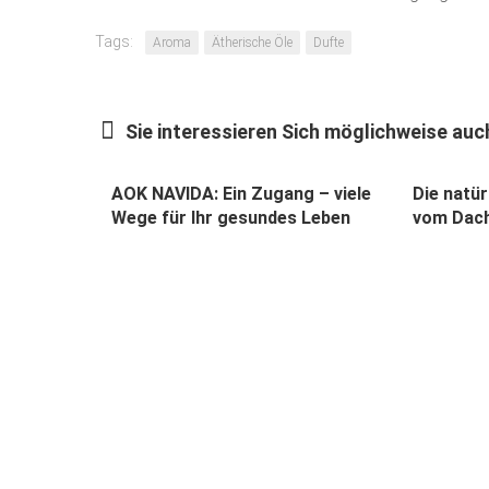
Tags:
Aroma
Ätherische Öle
Dufte
Sie interessieren Sich möglichweise auch
AOK NAVIDA: Ein Zugang – viele
Die natür
Wege für Ihr gesundes Leben
vom Dach