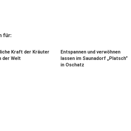
 für:
liche Kraft der Kräuter
Entspannen und verwöhnen
 der Welt
lassen im Saunadorf „Platsch”
in Oschatz