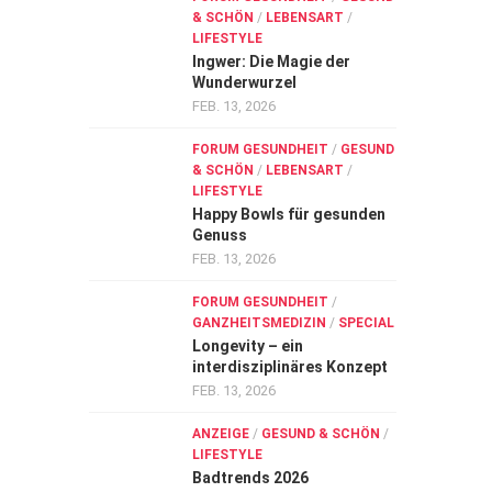
& SCHÖN
/
LEBENSART
/
LIFESTYLE
Ingwer: Die Magie der
Wunderwurzel
FEB. 13, 2026
FORUM GESUNDHEIT
/
GESUND
& SCHÖN
/
LEBENSART
/
LIFESTYLE
Happy Bowls für gesunden
Genuss
FEB. 13, 2026
FORUM GESUNDHEIT
/
GANZHEITSMEDIZIN
/
SPECIAL
Longevity – ein
interdisziplinäres Konzept
FEB. 13, 2026
ANZEIGE
/
GESUND & SCHÖN
/
LIFESTYLE
Badtrends 2026