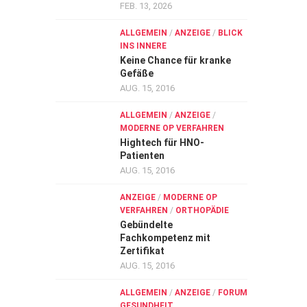
FEB. 13, 2026
ALLGEMEIN
/
ANZEIGE
/
BLICK
INS INNERE
Keine Chance für kranke
Gefäße
AUG. 15, 2016
ALLGEMEIN
/
ANZEIGE
/
MODERNE OP VERFAHREN
Hightech für HNO-
Patienten
AUG. 15, 2016
ANZEIGE
/
MODERNE OP
VERFAHREN
/
ORTHOPÄDIE
Gebündelte
Fachkompetenz mit
Zertifikat
AUG. 15, 2016
ALLGEMEIN
/
ANZEIGE
/
FORUM
GESUNDHEIT