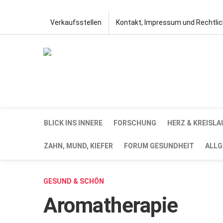
Verkaufsstellen
Kontakt, Impressum und Rechtli
BLICK INS INNERE
FORSCHUNG
HERZ & KREISLA
ZAHN, MUND, KIEFER
FORUM GESUNDHEIT
ALLG
GESUND & SCHÖN
Aromatherapie