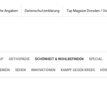
che Angaben
Datenschutzerklärung
Top Magazin Dresden / O
UF
ORTHOPÄDIE
SCHÖNHEIT & WOHLBEFINDEN
SPECIAL
EMEIN
SEHEN
INNOVATIONEN
KAMPF GEGEN KREBS
HÖR