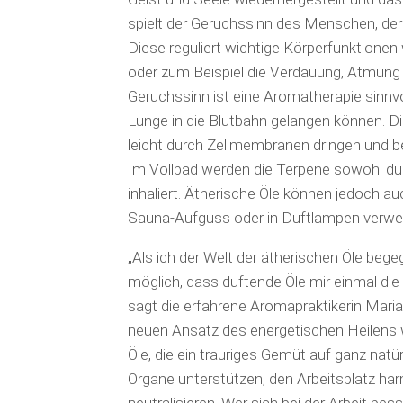
spielt der Geruchssinn des Menschen, der 
Diese reguliert wichtige Körperfunktione
oder zum Beispiel die Verdauung, Atmung
Geruchssinn ist eine Aromatherapie sinnvol
Lunge in die Blutbahn gelangen können. D
leicht durch Zellmembranen dringen und b
Im Vollbad werden die Terpene sowohl d
inhaliert. Ätherische Öle können jedoch a
Sauna-Aufguss oder in Duftlampen verwe
„Als ich der Welt der ätherischen Öle begeg
möglich, dass duftende Öle mir einmal di
sagt die erfahrene Aromapraktikerin Maria
neuen Ansatz des energetischen Heilens we
Öle, die ein trauriges Gemüt auf ganz nat
Organe unterstützen, den Arbeitsplatz ha