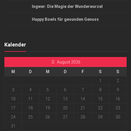
Ingwer: Die Magie der Wunderwurzel
Happy Bowls für gesunden Genuss
Kalender
August 2026
M
D
M
D
F
S
S
1
2
3
4
5
6
7
8
9
10
11
12
13
14
15
16
17
18
19
20
21
22
23
24
25
26
27
28
29
30
31