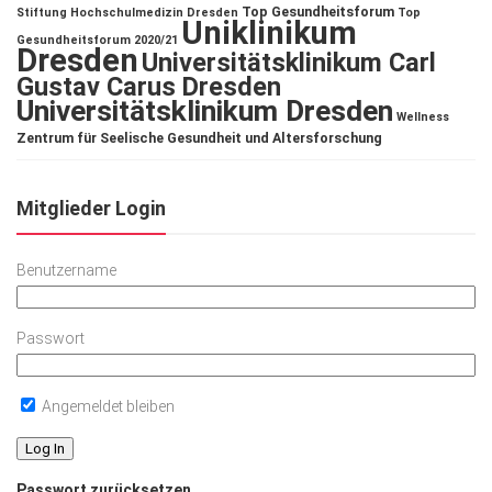
Top Gesundheitsforum
Stiftung Hochschulmedizin Dresden
Top
Uniklinikum
Gesundheitsforum 2020/21
Dresden
Universitätsklinikum Carl
Gustav Carus Dresden
Universitätsklinikum Dresden
Wellness
Zentrum für Seelische Gesundheit und Altersforschung
Mitglieder Login
Benutzername
Passwort
Angemeldet bleiben
Passwort zurücksetzen