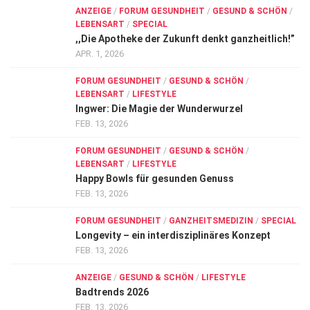
ANZEIGE
/
FORUM GESUNDHEIT
/
GESUND & SCHÖN
/
LEBENSART
/
SPECIAL
,,Die Apotheke der Zukunft denkt ganzheitlich!”
APR. 1, 2026
FORUM GESUNDHEIT
/
GESUND & SCHÖN
/
LEBENSART
/
LIFESTYLE
Ingwer: Die Magie der Wunderwurzel
FEB. 13, 2026
FORUM GESUNDHEIT
/
GESUND & SCHÖN
/
LEBENSART
/
LIFESTYLE
Happy Bowls für gesunden Genuss
FEB. 13, 2026
FORUM GESUNDHEIT
/
GANZHEITSMEDIZIN
/
SPECIAL
Longevity – ein interdisziplinäres Konzept
FEB. 13, 2026
ANZEIGE
/
GESUND & SCHÖN
/
LIFESTYLE
Badtrends 2026
FEB. 13, 2026