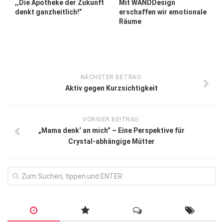
,,Die Apotheke der Zukunft
Mit WANDDesign
denkt ganzheitlich!”
erschaffen wir emotionale
Räume
NÄCHSTER BETRAG:
Aktiv gegen Kurzsichtigkeit
VORIGER BEITRAG:
„Mama denk‘ an mich” – Eine Perspektive für
Crystal-abhängige Mütter