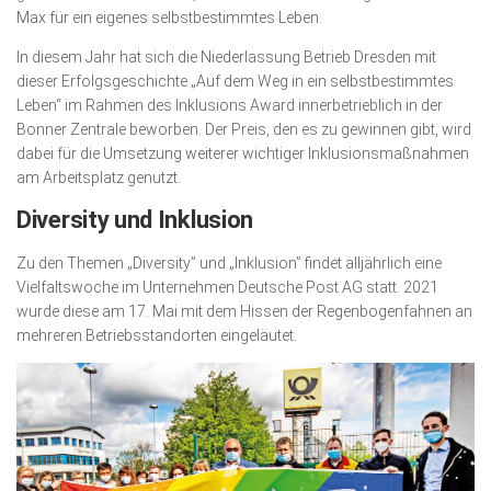
Max für ein eigenes selbstbestimmtes Leben.
In diesem Jahr hat sich die Niederlassung Betrieb Dresden mit
dieser Erfolgsgeschichte „Auf dem Weg in ein selbstbestimmtes
Leben“ im Rahmen des Inklusions Award innerbetrieblich in der
Bonner Zentrale beworben. Der Preis, den es zu gewinnen gibt, wird
dabei für die Umsetzung weiterer wichtiger Inklusionsmaßnahmen
am Arbeitsplatz genutzt.
Diversity und Inklusion
Zu den Themen „Diversity” und „Inklusion” findet alljährlich eine
Vielfaltswoche im Unternehmen Deutsche Post AG statt. 2021
wurde diese am 17. Mai mit dem Hissen der Regen­bogenfahnen an
mehreren Betriebsstandorten eingeläutet.