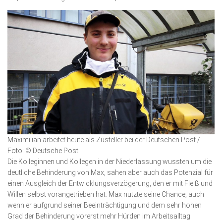
Maximilian arbeitet heute als Zusteller bei der Deutschen Post /
Foto: © Deutsche Post
Die Kolleginnen und Kollegen in der Niederlassung wussten um die
deutliche Behinderung von Max, sahen aber auch das Potenzial für
einen Ausgleich der Entwicklungsverzögerung, den er mit Fleiß und
Willen selbst vorangetrieben hat. Max nutzte seine Chance, auch
wenn er aufgrund seiner Beein­träch­tigung und dem sehr hohen
Grad der Behinderung vorerst mehr Hürden im Arbeitsalltag