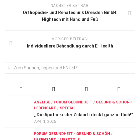
NÄCHSTER BETRAG:
Orthopädie- und Rehatechnik Dresden GmbH:
Hightech mit Hand und Fuß
VORIGER BEITRAG:
Individuellere Behandlung durch E-Health
ANZEIGE
/
FORUM GESUNDHEIT
/
GESUND & SCHÖN
/
LEBENSART
/
SPECIAL
,,Die Apotheke der Zukunft denkt ganzheitlich!”
APR. 1, 2026
FORUM GESUNDHEIT
/
GESUND & SCHÖN
/
LEBENSART
/
LIFESTYLE