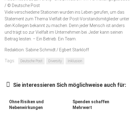
/ © Deutsche Post
Viele verschiedene Stationen wurden ins Leben gerufen, um das
Statement zum Thema Vielfalt der Post-Vorstandsmitglieder unter
den Kollegen bekannt zu machen. Denn jeder Mensch ist anders
und trägt so zur Vielfalt im Unternehmen bei. Jeder kann seinen
Beitrag leisten. – Ein Betrieb. Ein Team.
Redaktion: Sabine Schmidt / Egbert Starkloff
Tags:
Deutsche Post
Diversity
Inklusion
Sie interessieren Sich möglichweise auch für:
Ohne Risiken und
Spenden schaffen
Nebenwirkungen
Mehrwert