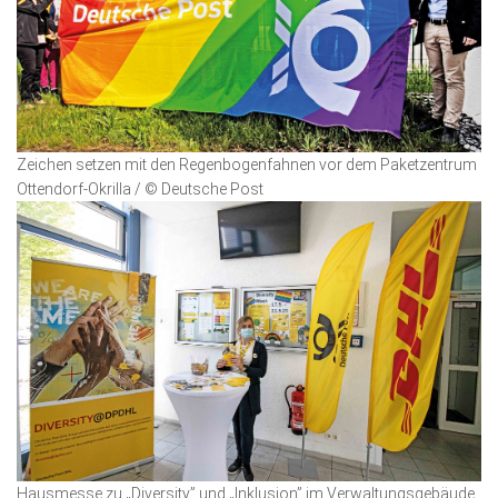
Zeichen setzen mit den Regenbogenfahnen vor dem Paketzentrum
Ottendorf-Okrilla / © Deutsche Post
Hausmesse zu „Diversity” und „Inklusion” im Verwaltungsgebäude