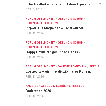
,,Die Apotheke der Zukunft denkt ganzheitlich!”
APR. 1, 2026
FORUM GESUNDHEIT
/
GESUND & SCHÖN
/
LEBENSART
/
LIFESTYLE
Ingwer: Die Magie der Wunderwurzel
FEB. 13, 2026
FORUM GESUNDHEIT
/
GESUND & SCHÖN
/
LEBENSART
/
LIFESTYLE
Happy Bowls für gesunden Genuss
FEB. 13, 2026
FORUM GESUNDHEIT
/
GANZHEITSMEDIZIN
/
SPECIAL
Longevity – ein interdisziplinäres Konzept
FEB. 13, 2026
ANZEIGE
/
GESUND & SCHÖN
/
LIFESTYLE
Badtrends 2026
FEB. 13, 2026