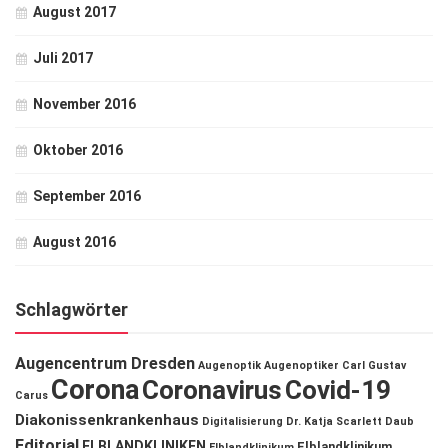
August 2017
Juli 2017
November 2016
Oktober 2016
September 2016
August 2016
Schlagwörter
Augencentrum Dresden
Augenoptik
Augenoptiker
Carl Gustav
Corona
Coronavirus
Covid-19
Carus
Diakonissenkrankenhaus
Digitalisierung
Dr. Katja Scarlett Daub
Editorial
ELBLANDKLINIKEN
Elblandklinikum
Elblandklinikum