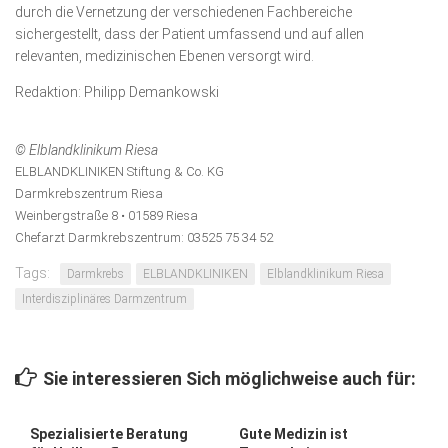
durch die Vernetzung der verschiedenen Fachbe­reiche
sichergestellt, dass der Patient umfassend und auf allen
relevanten, medizinischen Ebenen versorgt wird.
Redaktion: Philipp Demankowski
© Elblandklinikum Riesa
ELBLANDKLINIKEN Stiftung & Co. KG
Darmkrebszentrum Riesa
Weinbergstraße 8 • 01589 Riesa
Chefarzt Darmkrebszentrum: 03525 75 34 52
Tags:
Darmkrebs
ELBLANDKLINIKEN
Elblandklinikum Riesa
Interdisziplinäres Darmzentrum
Sie interessieren Sich möglichweise auch für:
Spezialisierte Beratung
Gute Medizin ist