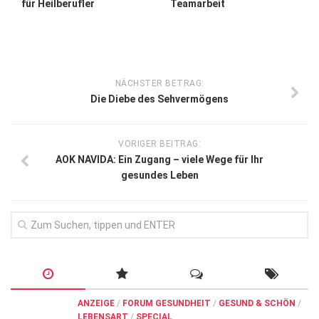
für Heilberufler
Teamarbeit
NÄCHSTER BETRAG:
Die Diebe des Sehvermögens
VORIGER BEITRAG:
AOK NAVIDA: Ein Zugang – viele Wege für Ihr
gesundes Leben
ANZEIGE
/
FORUM GESUNDHEIT
/
GESUND & SCHÖN
/
LEBENSART
/
SPECIAL