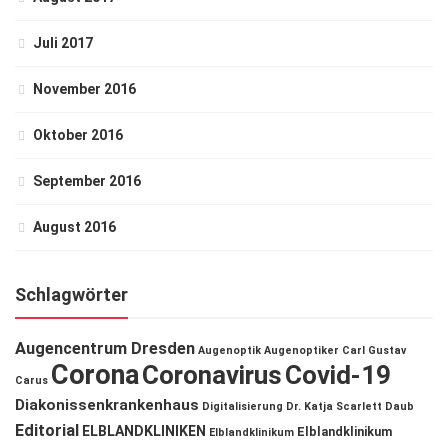
Juli 2017
November 2016
Oktober 2016
September 2016
August 2016
Schlagwörter
Augencentrum Dresden
Augenoptik
Augenoptiker
Carl Gustav
Corona
Coronavirus
Covid-19
Carus
Diakonissenkrankenhaus
Digitalisierung
Dr. Katja Scarlett Daub
Editorial
ELBLANDKLINIKEN
Elblandklinikum
Elblandklinikum