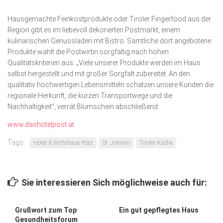
Hausgemachte Feinkostprodukte oder Tiroler Finger­food aus der
Region gibt es im liebevoll dekorierten Postmarkt, einem
kulinarischen Genussladen mit Bistro. Sämtliche dort angebotene
Produkte wählt die Postwirtin sorgfältig nach hohen
Qualitätskriterien aus. „Viele unserer Produkte werden im Haus
selbst hergestellt und mit großer Sorgfalt zubereitet. An den
qualitativ hochwertigen Lebensmitteln schätzen unsere Kunden die
regionale Herkunft, die kurzen Transportwege und die
Nachhaltigkeit“, verrät Blumschein abschließend.
www.dashotelpost.at
Tags:
Hotel & Wirtshaus Post
St. Johann
Tiroler Küche
Sie interessieren Sich möglichweise auch für:
Grußwort zum Top
Ein gut gepflegtes Haus
Gesundheitsforum