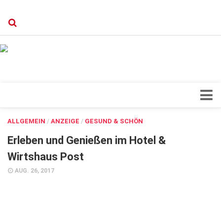
Verkaufsstellen
Kontakt, Impressum und Rechtliche Angaben
Datenschutzerklärung
Top Magazin Dresden / Ostsachsen
Blick ins Innere
ALLGEMEIN
/
ANZEIGE
/
GESUND & SCHÖN
Forschung
Erleben und Genießen im Hotel &
Herz & Kreislauf
Wirtshaus Post
Orthopädie
AUG. 26, 2017
Schönheit & Wohlbefinden
Special