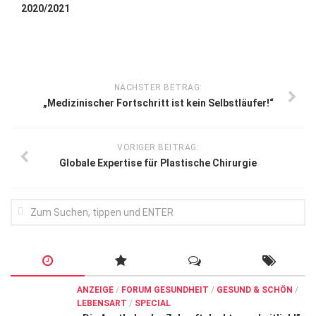
2020/2021
NÄCHSTER BETRAG:
„Medizinischer Fortschritt ist kein Selbstläufer!“
VORIGER BEITRAG:
Globale Expertise für Plastische Chirurgie
ANZEIGE
/
FORUM GESUNDHEIT
/
GESUND & SCHÖN
/
LEBENSART
/
SPECIAL