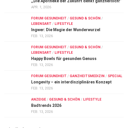
,,Die Apotheke der Zukunft denkt ganzheitlich!”
APR. 1, 2026
FORUM GESUNDHEIT
/
GESUND & SCHÖN
/
LEBENSART
/
LIFESTYLE
Ingwer: Die Magie der Wunderwurzel
FEB. 13, 2026
FORUM GESUNDHEIT
/
GESUND & SCHÖN
/
LEBENSART
/
LIFESTYLE
Happy Bowls für gesunden Genuss
FEB. 13, 2026
FORUM GESUNDHEIT
/
GANZHEITSMEDIZIN
/
SPECIAL
Longevity – ein interdisziplinäres Konzept
FEB. 13, 2026
ANZEIGE
/
GESUND & SCHÖN
/
LIFESTYLE
Badtrends 2026
FEB. 13, 2026