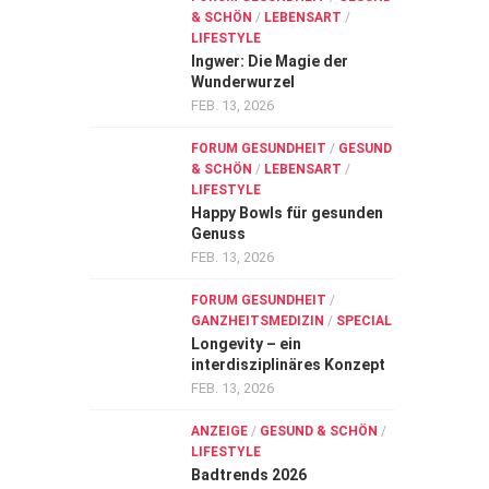
& SCHÖN
/
LEBENSART
/
LIFESTYLE
Ingwer: Die Magie der
Wunderwurzel
FEB. 13, 2026
FORUM GESUNDHEIT
/
GESUND
& SCHÖN
/
LEBENSART
/
LIFESTYLE
Happy Bowls für gesunden
Genuss
FEB. 13, 2026
FORUM GESUNDHEIT
/
GANZHEITSMEDIZIN
/
SPECIAL
Longevity – ein
interdisziplinäres Konzept
FEB. 13, 2026
ANZEIGE
/
GESUND & SCHÖN
/
LIFESTYLE
Badtrends 2026