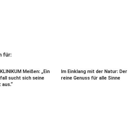
 für:
LINIKUM Meißen: „Ein
Im Einklang mit der Natur: Der
all sucht sich seine
reine Genuss für alle Sinne
t aus.“