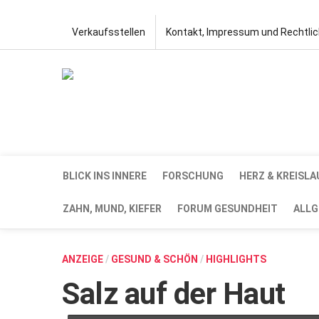
Verkaufsstellen
Kontakt, Impressum und Rechtli
BLICK INS INNERE
FORSCHUNG
HERZ & KREISLA
ZAHN, MUND, KIEFER
FORUM GESUNDHEIT
ALLG
ANZEIGE
/
GESUND & SCHÖN
/
HIGHLIGHTS
Salz auf der Haut