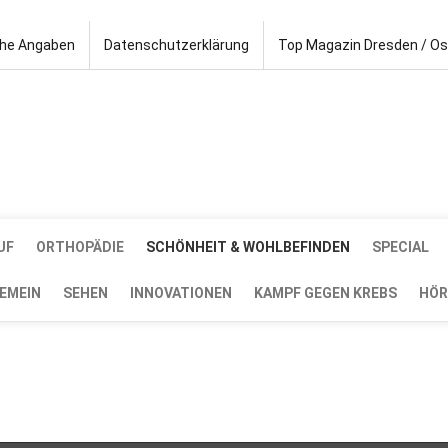
che Angaben
Datenschutzerklärung
Top Magazin Dresden / O
UF
ORTHOPÄDIE
SCHÖNHEIT & WOHLBEFINDEN
SPECIAL
EMEIN
SEHEN
INNOVATIONEN
KAMPF GEGEN KREBS
HÖR