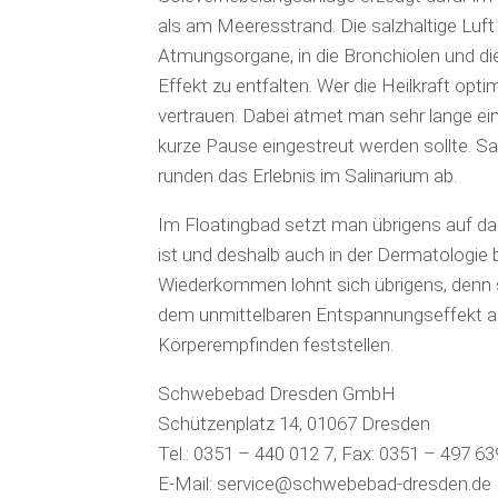
als am Meeresstrand. Die salzhaltige Luft 
Atmungsorgane, in die Bronchiolen und di
Effekt zu entfalten. Wer die Heilkraft optim
vertrauen. Dabei atmet man sehr lange ei
kurze Pause eingestreut werden sollte. Sa
runden das Erlebnis im Salinarium ab.
Im Floatingbad setzt man übrigens auf da
ist und deshalb auch in der Dermatologie 
Wiederkommen lohnt sich übrigens, denn 
dem unmittelbaren Entspannungseffekt auc
Körperempfinden feststellen.
Schwebebad Dresden GmbH
Schützenplatz 14, 01067 Dresden
Tel.: 0351 – 440 012 7, Fax: 0351 – 497 63
E-Mail: service@schwebebad-dresden.de