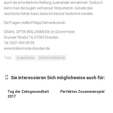
auch die erforderliche Stellung zueinander einnehmen. Dadurch
kann man die Augen viel besser feinjustieren. Gerade das
räumliche Sehen kann da­durch besser bestimmt werden.
Die Fragen stellte Philipp Demankowski
GRAHL OPTIK BRILLENMODE im Dorint-Hotel
Grunaer Straße 14, 01069 Dresden
Tel: 0351 494 09 99
www.brillenmode-dresden.de
Tags:
Augenoptiker
Bildschirmlesebrille
Sie interessieren Sich möglichweise auch für:
Tag der Zahngesundheit
Perfektes Zusammenspiel
2017