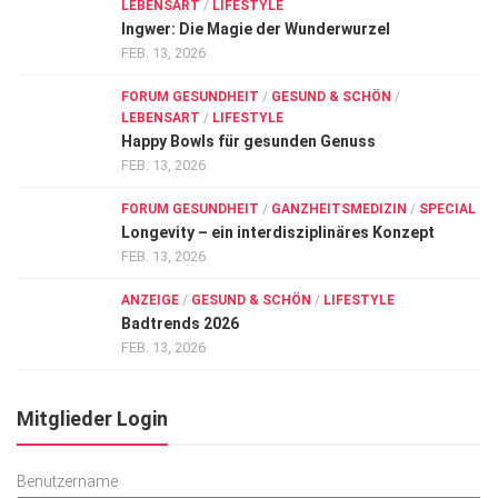
LEBENSART
/
LIFESTYLE
Ingwer: Die Magie der Wunderwurzel
FEB. 13, 2026
FORUM GESUNDHEIT
/
GESUND & SCHÖN
/
LEBENSART
/
LIFESTYLE
Happy Bowls für gesunden Genuss
FEB. 13, 2026
FORUM GESUNDHEIT
/
GANZHEITSMEDIZIN
/
SPECIAL
Longevity – ein interdisziplinäres Konzept
FEB. 13, 2026
ANZEIGE
/
GESUND & SCHÖN
/
LIFESTYLE
Badtrends 2026
FEB. 13, 2026
Mitglieder Login
Benutzername