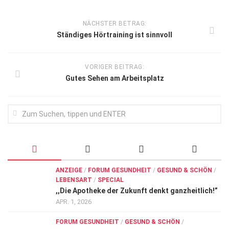
NÄCHSTER BETRAG:
Ständiges Hörtraining ist sinnvoll
VORIGER BEITRAG:
Gutes Sehen am Arbeitsplatz
ANZEIGE
/
FORUM GESUNDHEIT
/
GESUND & SCHÖN
/
LEBENSART
/
SPECIAL
,,Die Apotheke der Zukunft denkt ganzheitlich!”
APR. 1, 2026
FORUM GESUNDHEIT
/
GESUND & SCHÖN
/